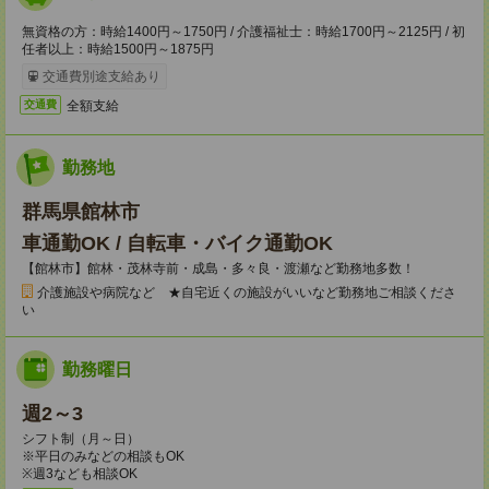
無資格の方：時給1400円～1750円 / 介護福祉士：時給1700円～2125円 / 初
任者以上：時給1500円～1875円
交通費別途支給あり
全額支給
交通費
勤務地
群馬県館林市
車通勤OK / 自転車・バイク通勤OK
【館林市】館林・茂林寺前・成島・多々良・渡瀬など勤務地多数！
介護施設や病院など ★自宅近くの施設がいいなど勤務地ご相談くださ
い
勤務曜日
週2～3
シフト制（月～日）
※平日のみなどの相談もOK
※週3なども相談OK