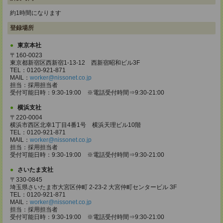
約1時間になります
登録場所
東京本社
〒160-0023
東京都新宿区西新宿1-13-12 西新宿昭和ビル3F
TEL：0120-921-871
MAIL：
worker@nissonet.co.jp
担当：採用担当者
受付可能日時：9:30-19:00 ※電話受付時間⇒9:30-21:00
横浜支社
〒220-0004
横浜市西区北幸1丁目4番1号 横浜天理ビル10階
TEL：0120-921-871
MAIL：
worker@nissonet.co.jp
担当：採用担当者
受付可能日時：9:30-19:00 ※電話受付時間⇒9:30-21:00
さいたま支社
〒330-0845
埼玉県さいたま市大宮区仲町 2-23-2 大宮仲町センタービル 3F
TEL：0120-921-871
MAIL：
worker@nissonet.co.jp
担当：採用担当者
受付可能日時：9:30-19:00 ※電話受付時間⇒9:30-21:00