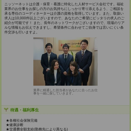
ニッソーネットは介護・保育・看護に特化した人材サービス会社です。福祉
業界のお仕事をお探しの方のお気持ちにしっかり寄り添えるよう、ご相談を
承る専任のコーディネーターは介護の資格を取得しています。また、取扱い
求人は10,000件以上ございますので、あなたのご希望にピッタリの求人のご
紹介が可能です！ また、長年のネットワークがございますので、現場のリア
ルな情報もお伝えできますし、希望条件に合わせてご自身では言いにくい条
件交渉も行いますよ。
業界に精通した担当者があなたに合ったお仕
事を一緒に探していきます。
待遇・福利厚生
★各種社会保険完備
★健康診断
★交通費全額支給(勤務先により異なる)