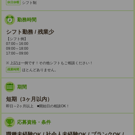
シフト制
休日休暇
勤務時間
シフト勤務 / 残業少
【シフト例】
07:00～16:00
09:00～18:00
17:00～09:00
※ 上記は一例です！その他シフトもご相談ください！
ほとんどありません。
残業時間
期間
短期（3ヶ月以内）
即日～2ヶ月以上 ■開始日の相談OK！
応募資格・条件
職種未経験OK / 社会人未経験OK / ブランクOK /