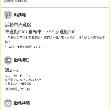
全額支給
交通費
勤務地
浜松市天竜区
車通勤OK / 自転車・バイク通勤OK
【浜松市天竜区】西鹿島駅・早瀬駅・相月駅・出馬駅・浦川駅など勤務地多
数！
病院 ★勤務地選べます！
勤務曜日
週2～3
シフト制（月～日）
※平日のみなどの相談もOK
※週3なども相談OK
シフト制
休日休暇
勤務時間