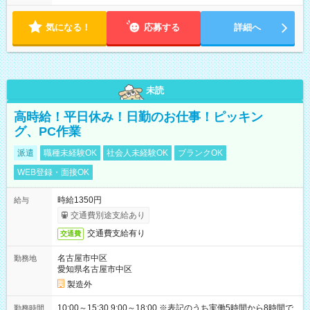
気になる！
応募する
詳細へ
未読
高時給！平日休み！日勤のお仕事！ピッキン
グ、PC作業
派遣
職種未経験OK
社会人未経験OK
ブランクOK
WEB登録・面接OK
時給1350円
給与
交通費別途支給あり
交通費支給有り
交通費
名古屋市中区
勤務地
愛知県名古屋市中区
製造外
10:00～15:30 9:00～18:00 ※表記のうち実働5時間から8時間で
勤務時間