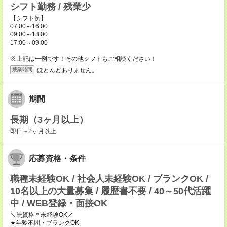
シフト勤務 / 残業少
【シフト例】
07:00～16:00
09:00～18:00
17:00～09:00
※ 上記は一例です！その他シフトもご相談ください！
ほとんどありません。
残業時間
期間
長期（3ヶ月以上）
即日～2ヶ月以上
応募資格・条件
職種未経験OK / 社会人未経験OK / ブランクOK /
10名以上の大量募集 / 履歴書不要 / 40～50代活躍
中 / WEB登録・面接OK
＼無資格＊未経験OK／
★年齢不問・ブランクOK