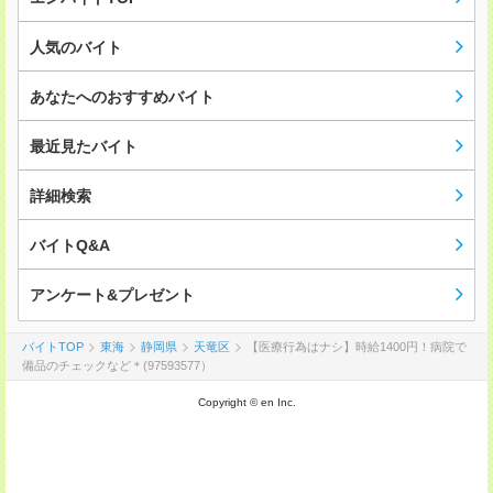
人気のバイト
あなたへのおすすめバイト
最近見たバイト
詳細検索
バイトQ&A
アンケート&プレゼント
バイトTOP
東海
静岡県
天竜区
【医療行為はナシ】時給1400円！病院で
備品のチェックなど＊(97593577）
Copyright © en Inc.