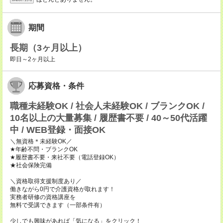
期間
長期（3ヶ月以上）
即日～2ヶ月以上
応募資格・条件
職種未経験OK / 社会人未経験OK / ブランクOK /
10名以上の大量募集 / 履歴書不要 / 40～50代活躍
中 / WEB登録・面接OK
＼無資格＊未経験OK／
★年齢不問・ブランクOK
★履歴書不要・来社不要（電話登録OK）
★社会保険完備
＼資格取得支援制度あり／
働きながら0円で介護資格が取れます！
実務者研修の資格講座を
無料で受講できます（一部条件有）
少しでも興味があれば「気になる」をクリック！