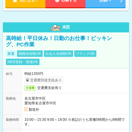
気になる！
応募する
詳細へ
未読
高時給！平日休み！日勤のお仕事！ピッキン
グ、PC作業
派遣
職種未経験OK
社会人未経験OK
ブランクOK
WEB登録・面接OK
時給1350円
給与
交通費別途支給あり
交通費支給有り
交通費
名古屋市中区
勤務地
愛知県名古屋市中区
製造外
10:00～15:30 9:00～18:00 ※表記のうち実働5時間から8時間で
勤務時間
す。