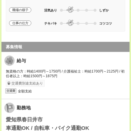
職場の様子
活気あり
しずか
仕事の仕方
テキパキ
コツコツ
募集情報
給与
無資格の方：時給1400円～1750円 / 介護福祉士：時給1700円～2125円 / 初
任者以上：時給1500円～1875円
交通費別途支給あり
全額支給
交通費
勤務地
愛知県春日井市
車通勤OK / 自転車・バイク通勤OK