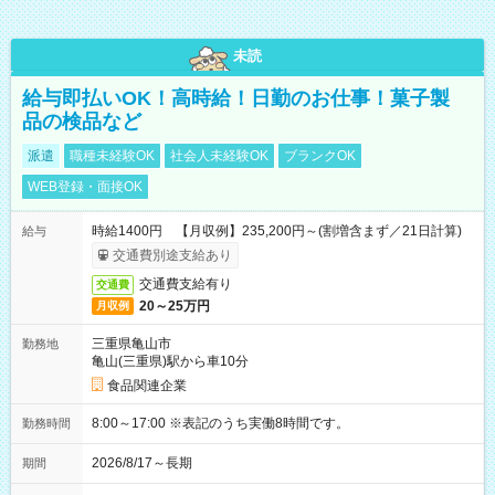
未読
給与即払いOK！高時給！日勤のお仕事！菓子製
品の検品など
派遣
職種未経験OK
社会人未経験OK
ブランクOK
WEB登録・面接OK
時給1400円 【月収例】235,200円～(割増含まず／21日計算)
給与
交通費別途支給あり
交通費支給有り
交通費
20～25万円
月収例
三重県亀山市
勤務地
亀山(三重県)駅から車10分
食品関連企業
8:00～17:00 ※表記のうち実働8時間です。
勤務時間
2026/8/17～長期
期間