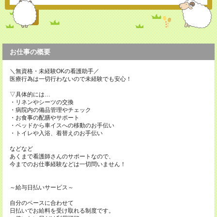
お仕事の概要
＼無資格・未経験OKの看護助手／
医療行為は一切行わないので未経験でも安心！
▽具体的には…
・リネンやシーツの交換
・病院内の備品管理やチェック
・お食事の配膳やサポート
・ベッドから車イスへの移動のお手伝い
・トイレや入浴、着替えのお手伝い
などなど
あくまで看護師さんのサポートなので、
今までのお仕事経験などは一切問いません！
～給与日払いサービス～
自分のペースに合わせて
日払いでお給料を受け取れる制度です。