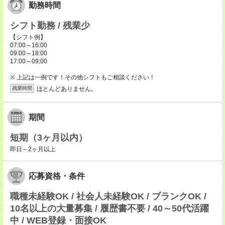
勤務時間
シフト勤務 / 残業少
【シフト例】
07:00～16:00
09:00～18:00
17:00～09:00
※ 上記は一例です！その他シフトもご相談ください！
ほとんどありません。
残業時間
期間
短期（3ヶ月以内）
即日～2ヶ月以上
応募資格・条件
職種未経験OK / 社会人未経験OK / ブランクOK /
10名以上の大量募集 / 履歴書不要 / 40～50代活躍
中 / WEB登録・面接OK