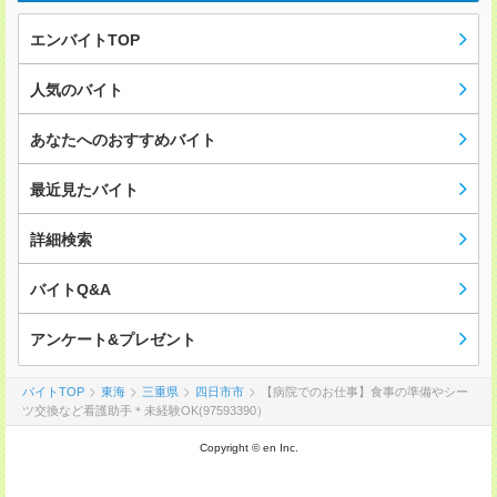
エンバイトTOP
人気のバイト
あなたへのおすすめバイト
最近見たバイト
詳細検索
バイトQ&A
アンケート&プレゼント
バイトTOP
東海
三重県
四日市市
【病院でのお仕事】食事の準備やシー
ツ交換など看護助手＊未経験OK(97593390）
Copyright © en Inc.