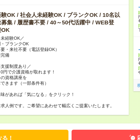
OK / 社会人未経験OK / ブランクOK / 10名以
集 / 履歴書不要 / 40～50代活躍中 / WEB登
OK
未経験OK／
・ブランクOK
要・来社不要（電話登録OK）
険完備
得支援制度あり／
0円で介護資格が取れます！
修の資格講座を
講できます（一部条件有）
興味があれば「気になる」をクリック！
は求人例です。ご希望にあわせて幅広くご提案いたします。
なる！