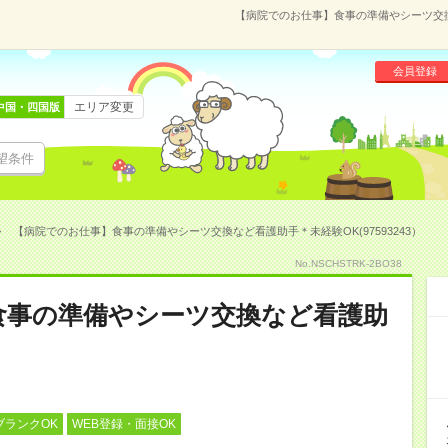
【病院でのお仕事】食事の準備やシーツ交換な
会員登録
エリア変更
中国・四国版
望条件
【病院でのお仕事】食事の準備やシーツ交換など看護助手＊未経験OK(97593243）
No.NSCHSTRK-2BO38
食事の準備やシーツ交換など看護助
ブランクOK
WEB登録・面接OK