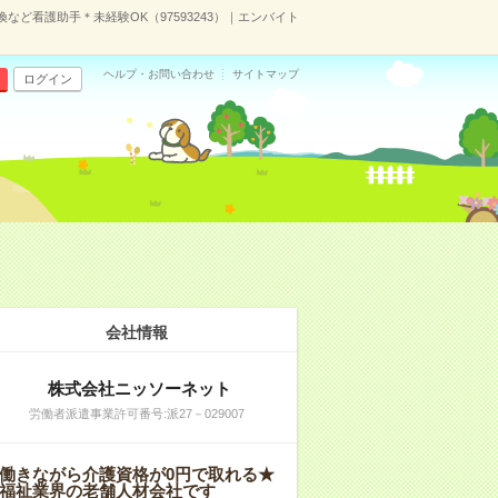
ど看護助手＊未経験OK（97593243）｜エンバイト
ヘルプ・お問い合わせ
サイトマップ
ログイン
会社情報
株式会社ニッソーネット
労働者派遣事業許可番号:派27－029007
働きながら介護資格が0円で取れる★
福祉業界の老舗人材会社です