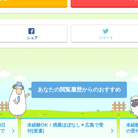
シェア
ツイート
あなたの閲覧履歴からのおすすめ
3日
未経験OK！残業ほぼなし▼広島で受
未経
で
付[派遣]
の受付