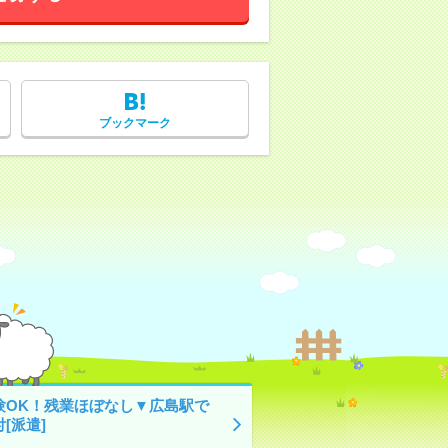
ブックマーク
験OK！残業ほぼなし▼広島駅で
[派遣]