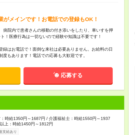
業がメインです！お電話での登録もOK！
 ／ 病院内で患者さんの移動の付き添いをしたり、車いすを押
ート！医療行為は一切ないので経験や知識は不要です！
・登録はお電話で！面倒な来社は必要ありません。お給料の日
制度もあります！電話での応募も大歓迎です。
応募する
時給1350円～1687円 / 介護福祉士：時給1550円～1937
者以上：時給1450円～1812円
途支給あり