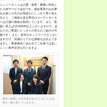
ニッソーネットは介護・保育・看護に特化し
た人材サービス会社です。福祉業界のお仕事
をお探しの方のお気持ちにしっかり寄り添え
るよう、ご相談を承る専任のコーディネータ
ーは介護の資格を取得しています。また、取
扱い求人は10,000件以上ございますので、あ
なたのご希望にピッタリの求人のご紹介が可
能です！ また、長年のネットワークがござい
ますので、現場のリアルな情報もお伝えでき
ますし、希望条件に合わせてご自身では言い
にくい条件交渉も行いますよ。
業界に精通した担当者があなたに合ったお仕
事を一緒に探していきます。