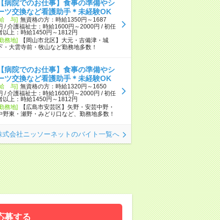
【病院でのお仕事】食事の準備やシ
ーツ交換など看護助手＊未経験OK
[給 与]
無資格の方：時給1350円～1687
円 / 介護福祉士：時給1600円～2000円 / 初任
者以上：時給1450円～1812円
[勤務地]
【岡山市北区】大元・吉備津・城
下・大雲寺前・牧山など勤務地多数！
【病院でのお仕事】食事の準備やシ
ーツ交換など看護助手＊未経験OK
[給 与]
無資格の方：時給1320円～1650
円 / 介護福祉士：時給1600円～2000円 / 初任
者以上：時給1450円～1812円
[勤務地]
【広島市安芸区】矢野・安芸中野・
中野東・瀬野・みどり口など、勤務地多数！
株式会社ニッソーネットのバイト一覧へ
応募する