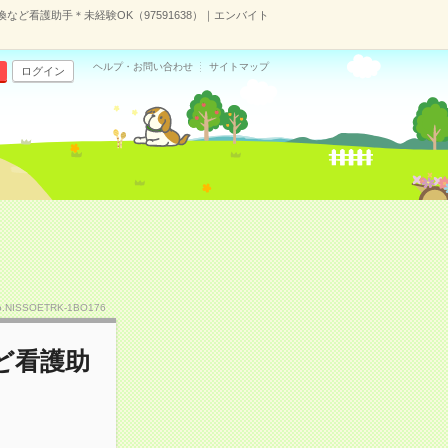
ど看護助手＊未経験OK（97591638）｜エンバイト
ヘルプ・お問い合わせ
サイトマップ
ログイン
o.NISSOETRK-1BO176
ど看護助