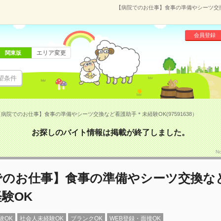
【病院でのお仕事】食事の準備やシーツ交換な
会員登録
エリア変更
関東版
望条件
【病院でのお仕事】食事の準備やシーツ交換など看護助手＊未経験OK(97591638）
お探しのバイト情報は掲載が終了しました。
N
でのお仕事】食事の準備やシーツ交換な
験OK
験OK
社会人未経験OK
ブランクOK
WEB登録・面接OK