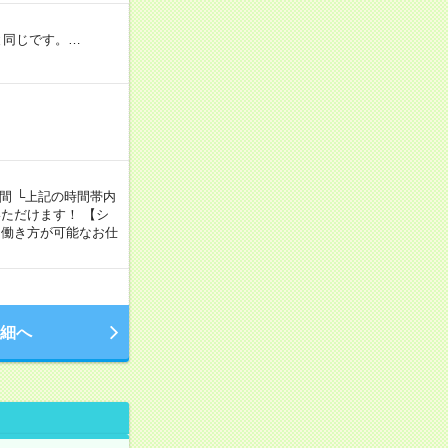
と同じです。…
5時間 └上記の時間帯内
ただけます！ 【シ
、自由な働き方が可能なお仕
細へ