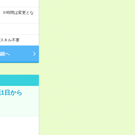
す！ ※時間は変更とな
スキル不要
細へ
週1日から