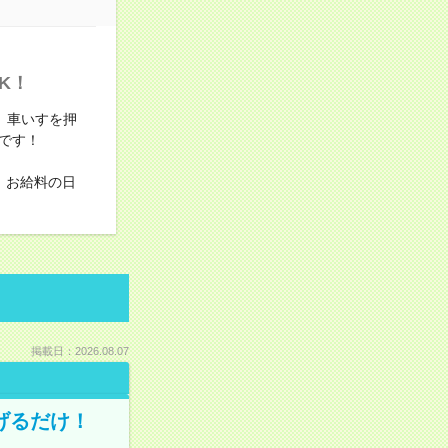
K！
、車いすを押
です！
。お給料の日
掲載日：2026.08.07
げるだけ！