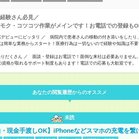
経験さん必見／
モク・コツコツ作業がメインです！お電話での登録もO
RKデビューにピッタリ ／ 病院内で患者さんの移動の付き添いをしたり
は簡単な業務からスタート！医療行為は一切ないので経験や知識は不要
盛りだくさん ／ 面談・登録はお電話で！面倒な来社は必要ありません
の資格が取れるサポート制度もあります！電話での応募も大歓迎です。
あなたの閲覧履歴からのオススメ
未読
・現金手渡しOK】iPhoneなどスマホの充電を繋