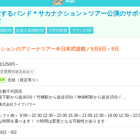
未読
表するバンド＊サカナクション＞ツアー公演のサポ
館
経験OK
社会人未経験OK
大学生歓迎
ブランクOK
ションのアリーナツアー＠日本武道館／9月8日～9日
給1250円～
交通費別途支給あり
支給（規定有り）
通費
京都千代田区
段下駅から徒歩5分
/
竹橋駅から徒歩10分
/
神保町駅から徒歩15分
/
…
株式会社ライブパワー
フト例＞ 9:00～22:30 12:30～22:00 15:30～21:00 12:30～19:00 12:30
な時間を選べます！ ※時間は変更となる可能性があります
月8日・9日