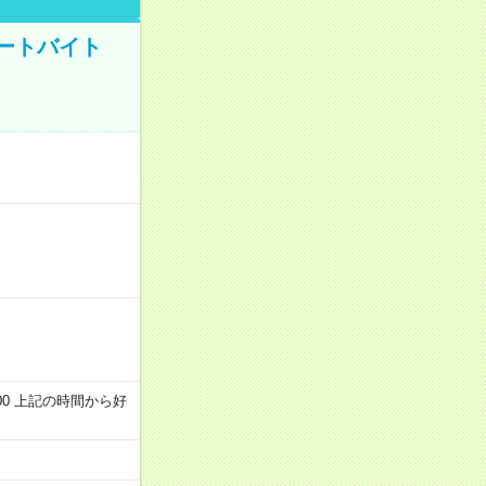
ートバイト
～22:00 上記の時間から好