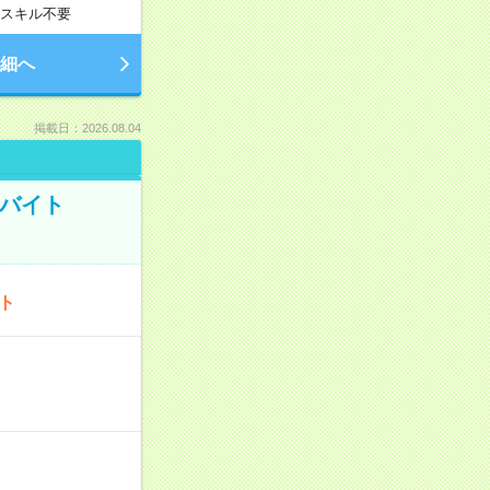
スキル不要
細へ
掲載日：2026.08.04
トバイト
ート