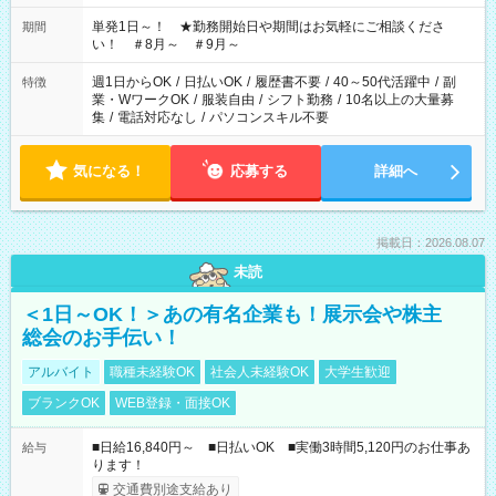
ださい！
単発1日～！ ★勤務開始日や期間はお気軽にご相談くださ
期間
い！ ＃8月～ ＃9月～
週1日からOK
/
日払いOK
/
履歴書不要
/
40～50代活躍中
/
副
特徴
業・WワークOK
/
服装自由
/
シフト勤務
/
10名以上の大量募
集
/
電話対応なし
/
パソコンスキル不要
気になる！
応募する
詳細へ
掲載日：2026.08.07
未読
＜1日～OK！＞あの有名企業も！展示会や株主
総会のお手伝い！
アルバイト
職種未経験OK
社会人未経験OK
大学生歓迎
ブランクOK
WEB登録・面接OK
■日給16,840円～ ■日払いOK ■実働3時間5,120円のお仕事あ
給与
ります！
交通費別途支給あり