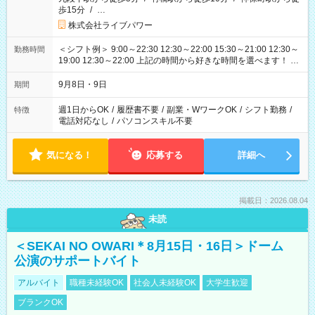
歩15分
/
…
株式会社ライブパワー
＜シフト例＞ 9:00～22:30 12:30～22:00 15:30～21:00 12:30～
勤務時間
19:00 12:30～22:00 上記の時間から好きな時間を選べます！ ※
時間は変更となる可能性があります
9月8日・9日
期間
週1日からOK
/
履歴書不要
/
副業・WワークOK
/
シフト勤務
/
特徴
電話対応なし
/
パソコンスキル不要
気になる！
応募する
詳細へ
掲載日：2026.08.04
未読
＜SEKAI NO OWARI＊8月15日・16日＞ドーム
公演のサポートバイト
アルバイト
職種未経験OK
社会人未経験OK
大学生歓迎
ブランクOK