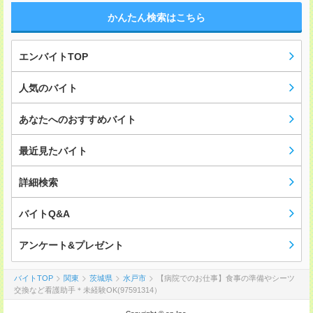
かんたん検索はこちら
エンバイトTOP
人気のバイト
あなたへのおすすめバイト
最近見たバイト
詳細検索
バイトQ&A
アンケート&プレゼント
バイトTOP
関東
茨城県
水戸市
【病院でのお仕事】食事の準備やシーツ
交換など看護助手＊未経験OK(97591314）