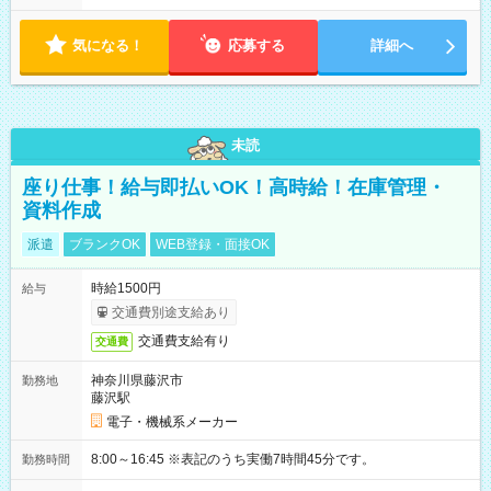
気になる！
応募する
詳細へ
未読
座り仕事！給与即払いOK！高時給！在庫管理・
資料作成
派遣
ブランクOK
WEB登録・面接OK
時給1500円
給与
交通費別途支給あり
交通費支給有り
交通費
神奈川県藤沢市
勤務地
藤沢駅
電子・機械系メーカー
8:00～16:45 ※表記のうち実働7時間45分です。
勤務時間