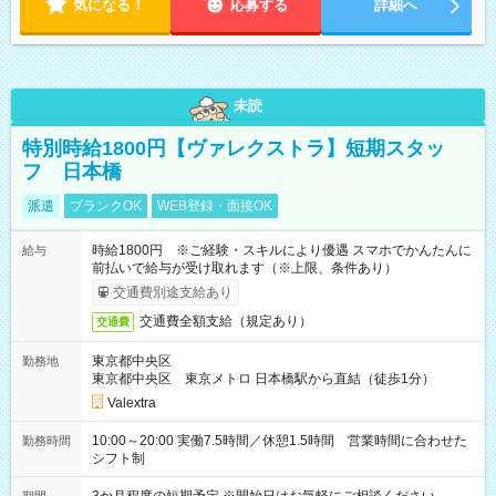
気になる！
応募する
詳細へ
未読
特別時給1800円【ヴァレクストラ】短期スタッ
フ 日本橋
派遣
ブランクOK
WEB登録・面接OK
時給1800円 ※ご経験・スキルにより優遇 スマホでかんたんに
給与
前払いで給与が受け取れます（※上限、条件あり）
交通費別途支給あり
交通費全額支給（規定あり）
交通費
東京都中央区
勤務地
東京都中央区 東京メトロ 日本橋駅から直結（徒歩1分）
Valextra
10:00～20:00 実働7.5時間／休憩1.5時間 営業時間に合わせた
勤務時間
シフト制