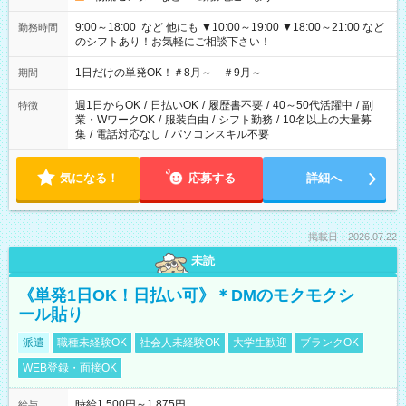
9:00～18:00 など 他にも ▼10:00～19:00 ▼18:00～21:00 など
勤務時間
のシフトあり！お気軽にご相談下さい！
1日だけの単発OK！＃8月～ ＃9月～
期間
週1日からOK
/
日払いOK
/
履歴書不要
/
40～50代活躍中
/
副
特徴
業・WワークOK
/
服装自由
/
シフト勤務
/
10名以上の大量募
集
/
電話対応なし
/
パソコンスキル不要
気になる！
応募する
詳細へ
掲載日：2026.07.22
未読
《単発1日OK！日払い可》＊DMのモクモクシ
ール貼り
派遣
職種未経験OK
社会人未経験OK
大学生歓迎
ブランクOK
WEB登録・面接OK
時給1,500円～1,875円
給与