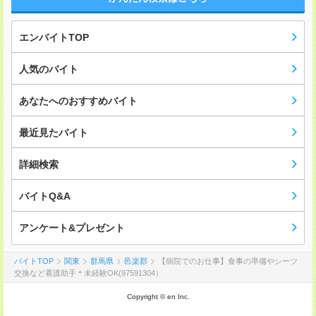
エンバイトTOP
人気のバイト
あなたへのおすすめバイト
最近見たバイト
詳細検索
バイトQ&A
アンケート&プレゼント
バイトTOP
関東
群馬県
邑楽郡
【病院でのお仕事】食事の準備やシーツ
交換など看護助手＊未経験OK(97591304）
Copyright © en Inc.