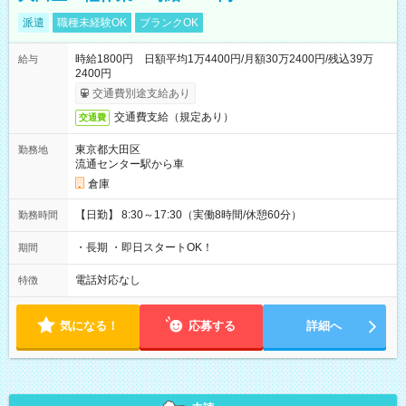
派遣
職種未経験OK
ブランクOK
時給1800円 日額平均1万4400円/月額30万2400円/残込39万
給与
2400円
交通費別途支給あり
交通費支給（規定あり）
交通費
東京都大田区
勤務地
流通センター駅から車
倉庫
【日勤】 8:30～17:30（実働8時間/休憩60分）
勤務時間
・長期 ・即日スタートOK！
期間
電話対応なし
特徴
気になる！
応募する
詳細へ