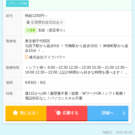
ブランクOK
時給1250円～
給与
交通費別途支給あり
支給（規定有り）
交通費
東京都千代田区
勤務地
九段下駅から徒歩5分
/
竹橋駅から徒歩10分
/
神保町駅から徒
歩15分
/
…
株式会社ライブパワー
＜シフト例＞ 9:00～22:30 12:30～22:00 15:30～21:00 12:30～
勤務時間
19:00 12:30～22:00 上記の時間から好きな時間を選べます！ ※
時間は変更となる可能性があります
9月8日・9日
期間
週1日からOK
/
履歴書不要
/
副業・WワークOK
/
シフト勤務
/
特徴
電話対応なし
/
パソコンスキル不要
気になる！
応募する
詳細へ
掲載日：2026.08.04