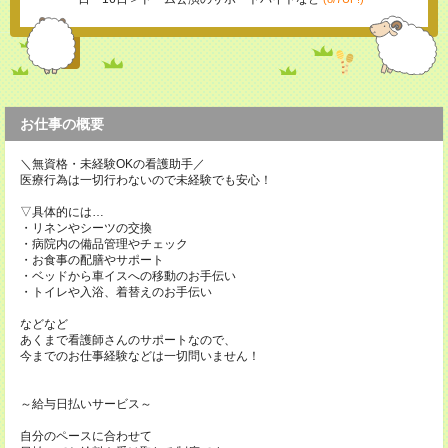
お仕事の概要
＼無資格・未経験OKの看護助手／
医療行為は一切行わないので未経験でも安心！
▽具体的には…
・リネンやシーツの交換
・病院内の備品管理やチェック
・お食事の配膳やサポート
・ベッドから車イスへの移動のお手伝い
・トイレや入浴、着替えのお手伝い
などなど
あくまで看護師さんのサポートなので、
今までのお仕事経験などは一切問いません！
～給与日払いサービス～
自分のペースに合わせて