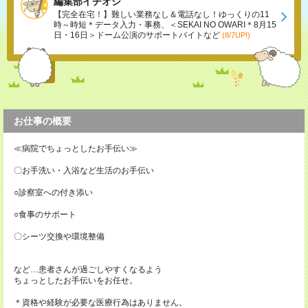
編集部イチオシ
【完全在宅！】難しい業務なし＆電話なし！ゆっくりの11
時～時短＊データ入力・事務、＜SEKAI NO OWARI＊8月15
日・16日＞ドーム公演のサポートバイトなど
(8/7UP!)
お仕事の概要
≪病院でちょっとしたお手伝い≫
〇お手洗い・入浴など生活のお手伝い
○診察室への付き添い
○食事のサポート
〇シーツ交換や環境整備
など…患者さんが過ごしやすくなるよう
ちょっとしたお手伝いをお任せ。
＊資格や経験が必要な医療行為はありません。