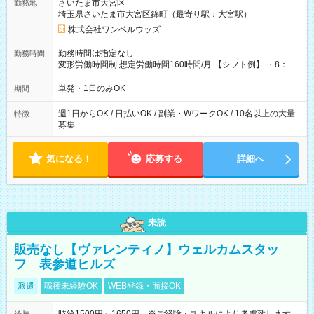
さいたま市大宮区
勤務地
埼玉県さいたま市大宮区錦町（最寄り駅：大宮駅）
株式会社ワンベルウッズ
勤務時間は指定なし
勤務時間
変形労働時間制 想定労働時間160時間/月 【シフト例】 ・8：00
～21：00
単発・1日のみOK
期間
週1日からOK / 日払いOK / 副業・WワークOK / 10名以上の大量
特徴
募集
気になる！
応募する
詳細へ
未読
販売なし【ヴァレンティノ】ウェルカムスタッ
フ 表参道ヒルズ
派遣
職種未経験OK
WEB登録・面接OK