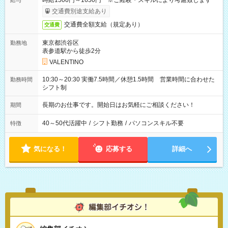
時給1500円～1650円 ※ご経験・スキルにより考慮致します
給与
交通費別途支給あり
交通費全額支給（規定あり）
交通費
東京都渋谷区
勤務地
表参道駅から徒歩2分
VALENTINO
10:30～20:30 実働7.5時間／休憩1.5時間 営業時間に合わせた
勤務時間
シフト制
長期のお仕事です。開始日はお気軽にご相談ください！
期間
40～50代活躍中
/
シフト勤務
/
パソコンスキル不要
特徴
気になる！
応募する
詳細へ