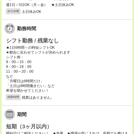
週1日～5日OK（月～金） ★土日休みOK
土日休みOK
休日休暇
勤務時間
シフト勤務 / 残業なし
★1日6時間～の時短シフトOK
★都合に合わせてシフトが決められます
シフト例：
9：00～15：00
9：00～18：00
11：00～20：00
など
「月曜日は6時間だけ」
「土日は8時間働きたい」など
希望を聞かせてください！
残業はありません。
残業時間
期間
短期（3ヶ月以内）
開始日はご相談ください！ ★急募 ★職場が気に入れば、長期でも働けま