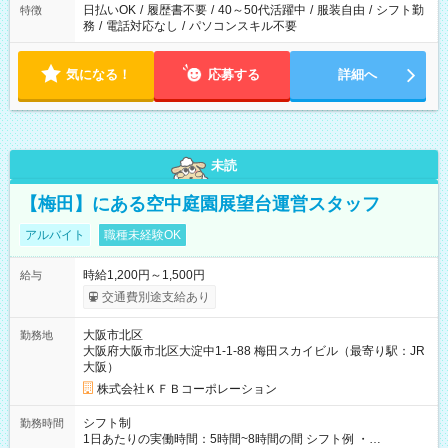
日払いOK
/
履歴書不要
/
40～50代活躍中
/
服装自由
/
シフト勤
特徴
務
/
電話対応なし
/
パソコンスキル不要
気になる！
応募する
詳細へ
未読
【梅田】にある空中庭園展望台運営スタッフ
アルバイト
職種未経験OK
時給1,200円～1,500円
給与
交通費別途支給あり
大阪市北区
勤務地
大阪府大阪市北区大淀中1-1-88 梅田スカイビル（最寄り駅：JR
大阪）
株式会社ＫＦＢコーポレーション
シフト制
勤務時間
1日あたりの実働時間：5時間~8時間の間 シフト例 ・