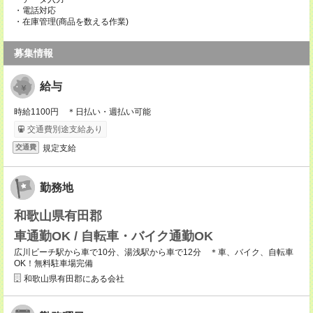
・電話対応
・在庫管理(商品を数える作業)
募集情報
給与
時給1100円 ＊日払い・週払い可能
交通費別途支給あり
規定支給
交通費
勤務地
和歌山県有田郡
車通勤OK / 自転車・バイク通勤OK
広川ビーチ駅から車で10分、湯浅駅から車で12分 ＊車、バイク、自転車
OK！無料駐車場完備
和歌山県有田郡にある会社