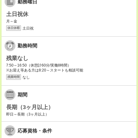
勤務曜日
土日祝休
月～金
土日祝
休日休暇
勤務時間
残業なし
7:50～16:50（休憩計60分/実働8時間）
※お迎え等ある方は8:20～スタートも相談可能
なし
残業時間
期間
長期（3ヶ月以上）
即日～長期（3ヶ月以上）
応募資格・条件