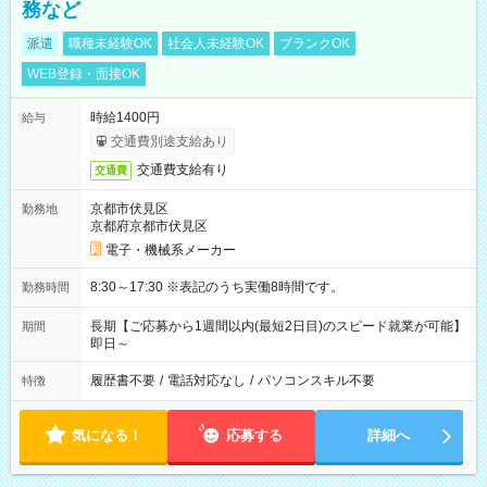
務など
派遣
職種未経験OK
社会人未経験OK
ブランクOK
WEB登録・面接OK
時給1400円
給与
交通費別途支給あり
交通費支給有り
交通費
京都市伏見区
勤務地
京都府京都市伏見区
電子・機械系メーカー
8:30～17:30 ※表記のうち実働8時間です。
勤務時間
長期【ご応募から1週間以内(最短2日目)のスピード就業が可能】
期間
即日～
履歴書不要
/
電話対応なし
/
パソコンスキル不要
特徴
気になる！
応募する
詳細へ