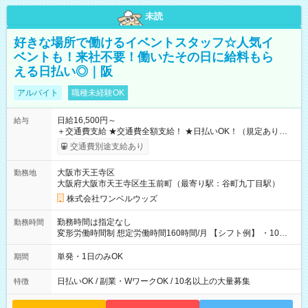
未読
好きな場所で働けるイベントスタッフ☆人気イ
ベントも！来社不要！働いたその日に給料もら
える日払い◎｜阪
アルバイト
職種未経験OK
日給16,500円～
給与
＋交通費支給 ★交通費全額支給！ ★日払いOK！（規定あり） ┗
働いたその日に現金GET♪ お仕事後はコンビニATMから 日払
交通費別途支給あり
い分を引き落とせます！ 【試用期間】試用期間なし
大阪市天王寺区
勤務地
大阪府大阪市天王寺区生玉前町（最寄り駅：谷町九丁目駅）
株式会社ワンベルウッズ
勤務時間は指定なし
勤務時間
変形労働時間制 想定労働時間160時間/月 【シフト例】 ・10：
00～20：00
単発・1日のみOK
期間
日払いOK / 副業・WワークOK / 10名以上の大量募集
特徴