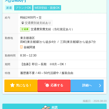
>@2400円
派遣
ブランクOK
WEB登録・面接OK
時給2400円＋交
給与
交通費別途支給あり
交通費実費支給（当社規定あり）
交通費
東京都港区
勤務地
田町(東京都)駅から徒歩4分
/
三田(東京都)駅から徒歩7分
金融関連
8:30～12:30
勤務時間
【急募】即日～長期 ※8月～OK！
期間
履歴書不要
/
40～50代活躍中
/
服装自由
特徴
気になる！
応募する
詳細へ
掲載日：2026.08.03
未読