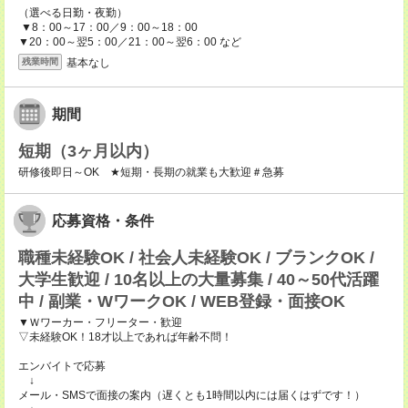
（選べる日勤・夜勤）
▼8：00～17：00／9：00～18：00
▼20：00～翌5：00／21：00～翌6：00 など
基本なし
残業時間
期間
短期（3ヶ月以内）
研修後即日～OK ★短期・長期の就業も大歓迎＃急募
応募資格・条件
職種未経験OK / 社会人未経験OK / ブランクOK /
大学生歓迎 / 10名以上の大量募集 / 40～50代活躍
中 / 副業・WワークOK / WEB登録・面接OK
▼Ｗワーカー・フリーター・歓迎
▽未経験OK！18才以上であれば年齢不問！
エンバイトで応募
↓
メール・SMSで面接の案内（遅くとも1時間以内には届くはずです！）