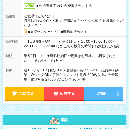
■ 交通費規定内支給 ※派遣先による
交通費
茨城県ひたちなか市
勤務地
勝田駅からバイク・車
/
平磯駅からバイク・車
/
佐和駅からバ
イク・車
/
…
■物流センターなど ■勤務地選べます
＜1日3時間～OK！＞ ▼ 例えば… ▼ 15:00～18:00 15:00～
勤務時間
22:00 17:00～22:00 など こちら以外の時間もお気軽にご相談く
ださい！
単発1日～！ ★勤務開始日や期間はお気軽にご相談くださ
期間
い！ ＃8月～ ＃9月～
週1日からOK
/
日払いOK
/
履歴書不要
/
40～50代活躍中
/
副
特徴
業・WワークOK
/
服装自由
/
シフト勤務
/
10名以上の大量募
集
/
電話対応なし
/
パソコンスキル不要
気になる！
応募する
詳細へ
未読