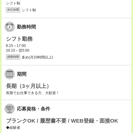
シフト制
シフト制
休日休暇
勤務時間
シフト勤務
8:15～17:00
20:15～翌5:00
多め(月20時間以上)
残業時間
期間
長期（3ヶ月以上）
長期でお仕事できる方、大歓迎！
応募資格・条件
ブランクOK / 履歴書不要 / WEB登録・面接OK
◆経験者