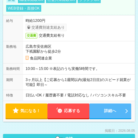
WEB登録・面接OK
時給1200円
給与
交通費別途支給あり
交通費支給有り
交通費
広島市安佐南区
勤務地
下祇園駅から徒歩2分
食品関連企業
10:00～15:00 ※表記のうち実働5時間です。
勤務時間
3ヶ月以上【ご応募から1週間以内(最短2日目)のスピード就業が
期間
可能】即日～
日払いOK
/
履歴書不要
/
電話対応なし
/
パソコンスキル不要
特徴
気になる！
応募する
詳細へ
掲載日：2026.08.05