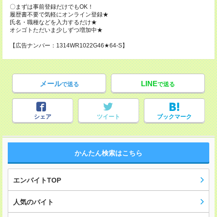
〇まずは事前登録だけでもOK！
履歴書不要で気軽にオンライン登録★
氏名・職種などを入力するだけ★
オシゴトただいま少しずつ増加中★
【広告ナンバー：1314WR1022G46★64-S】
メール
LINE
で送る
で送る
シェア
ツイート
ブックマーク
かんたん検索はこちら
エンバイトTOP
人気のバイト