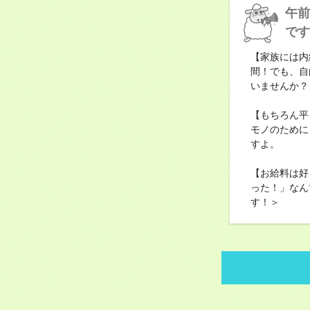
午前
です
【家族には内
間！でも、自
いませんか？
【もちろん平
モノのために
すよ。
【お給料は好
った！」なん
す！＞