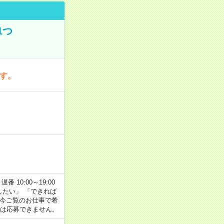
1つ
です。
番 10:00～19:00
がしたい」 「できれば
 今ご覧のお仕事で希
合は応募できません。