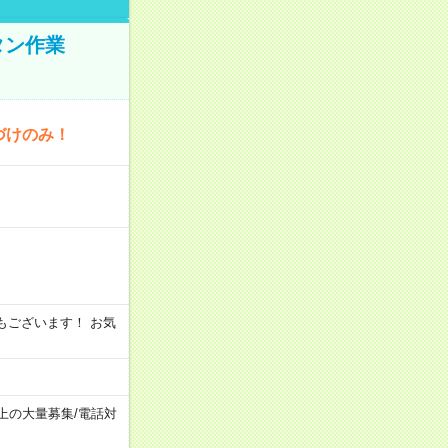
タン作業
づけのみ！
シフトもございます！ お気
以上の大量募集
/
電話対