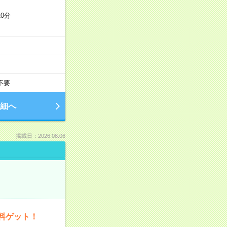
0分
不要
細へ
掲載日：2026.08.06
料ゲット！