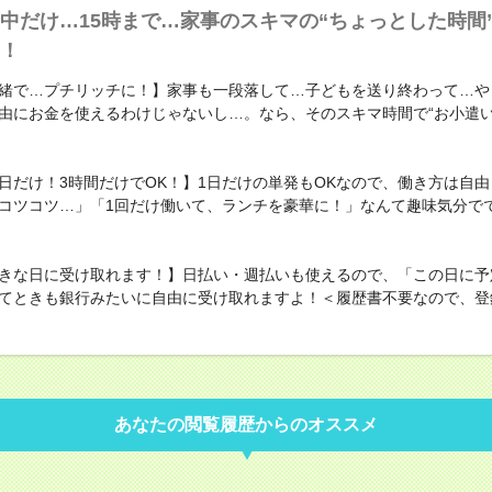
中だけ…15時まで…家事のスキマの“ちょっとした時間
！
緒で…プチリッチに！】家事も一段落して…子どもを送り終わって…や
由にお金を使えるわけじゃないし…。なら、そのスキマ時間で“お小遣い
日だけ！3時間だけでOK！】1日だけの単発もOKなので、働き方は自
コツコツ…」「1回だけ働いて、ランチを豪華に！」なんて趣味気分で
きな日に受け取れます！】日払い・週払いも使えるので、「この日に予
てときも銀行みたいに自由に受け取れますよ！＜履歴書不要なので、登
あなたの閲覧履歴からのオススメ