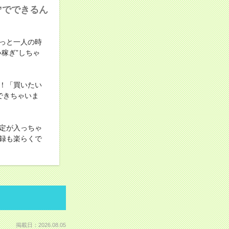
”でできるん
っと一人の時
稼ぎ”しちゃ
由！「買いたい
できちゃいま
定が入っちゃ
録も楽らくで
掲載日：2026.08.05