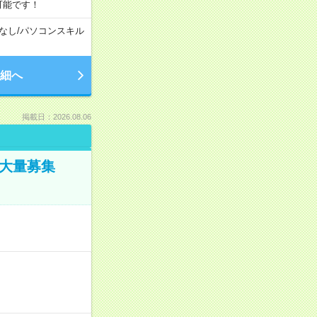
可能です！
なし
/
パソコンスキル
細へ
掲載日：2026.08.06
／大量募集