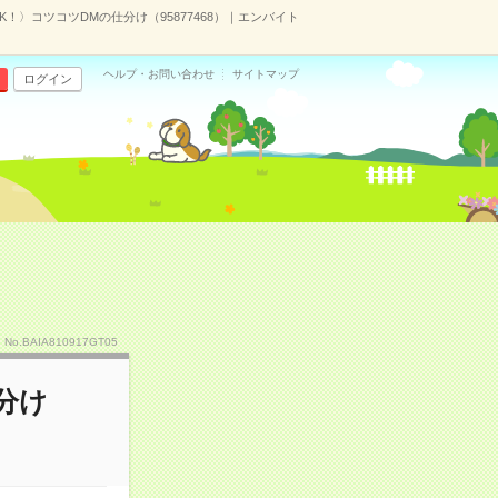
K！〉コツコツDMの仕分け（95877468）｜エンバイト
ヘルプ・お問い合わせ
サイトマップ
ログイン
No.BAIA810917GT05
分け