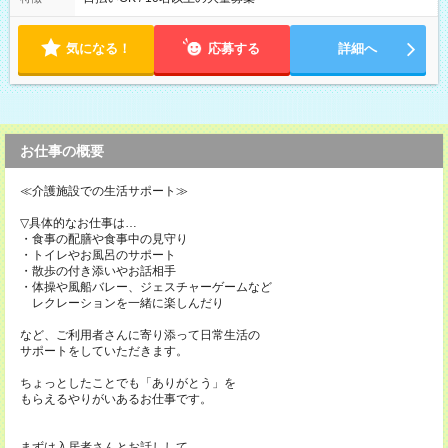
気になる！
応募する
詳細へ
お仕事の概要
≪介護施設での生活サポート≫
▽具体的なお仕事は…
・食事の配膳や食事中の見守り
・トイレやお風呂のサポート
・散歩の付き添いやお話相手
・体操や風船バレー、ジェスチャーゲームなど
レクレーションを一緒に楽しんだり
など、ご利用者さんに寄り添って日常生活の
サポートをしていただきます。
ちょっとしたことでも「ありがとう」を
もらえるやりがいあるお仕事です。
まずは入居者さんとお話しして