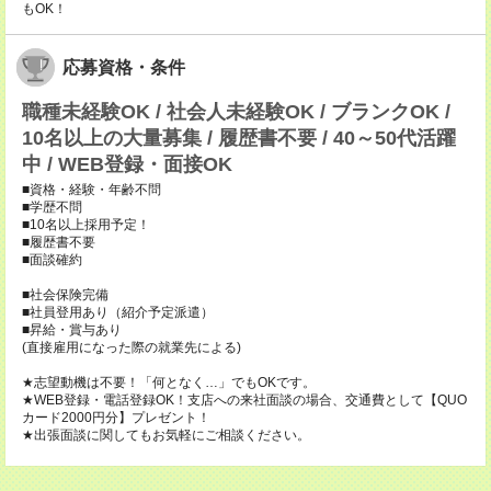
もOK！
応募資格・条件
職種未経験OK / 社会人未経験OK / ブランクOK /
10名以上の大量募集 / 履歴書不要 / 40～50代活躍
中 / WEB登録・面接OK
■資格・経験・年齢不問
■学歴不問
■10名以上採用予定！
■履歴書不要
■面談確約
■社会保険完備
■社員登用あり（紹介予定派遣）
■昇給・賞与あり
(直接雇用になった際の就業先による)
★志望動機は不要！「何となく…」でもOKです。
★WEB登録・電話登録OK！支店への来社面談の場合、交通費として【QUO
カード2000円分】プレゼント！
★出張面談に関してもお気軽にご相談ください。