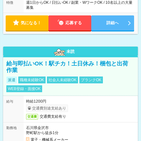
週1日からOK / 日払いOK / 副業・WワークOK / 10名以上の大量
特徴
募集
気になる！
応募する
詳細へ
未読
給与即払いOK！駅チカ！土日休み！梱包と出荷
作業
派遣
職種未経験OK
社会人未経験OK
ブランクOK
WEB登録・面接OK
時給1200円
給与
交通費別途支給あり
交通費支給有り
交通費
石川県金沢市
勤務地
野町駅から徒歩1分
電子・機械系メーカー