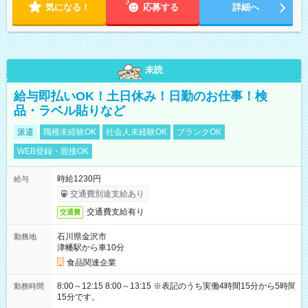
気になる！
応募する
詳細へ
未読
給与即払いOK！土日休み！日勤のお仕事！検
品・ラベル貼りなど
派遣
職種未経験OK
社会人未経験OK
ブランクOK
WEB登録・面接OK
時給1230円
給与
交通費別途支給あり
交通費支給有り
交通費
石川県金沢市
勤務地
津幡駅から車10分
食品関連企業
8:00～12:15 8:00～13:15 ※表記のうち実働4時間15分から5時間
勤務時間
15分です。