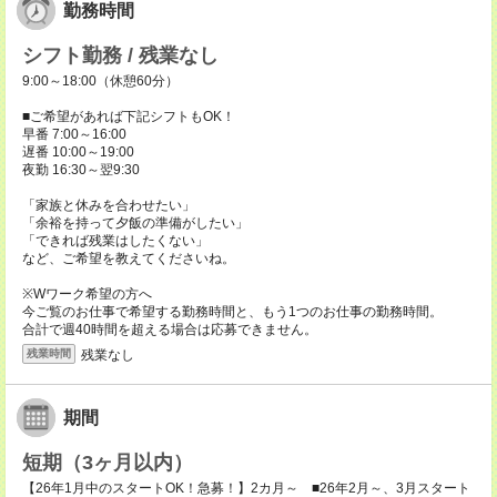
勤務時間
シフト勤務 / 残業なし
9:00～18:00（休憩60分）
■ご希望があれば下記シフトもOK！
早番 7:00～16:00
遅番 10:00～19:00
夜勤 16:30～翌9:30
「家族と休みを合わせたい」
「余裕を持って夕飯の準備がしたい」
「できれば残業はしたくない」
など、ご希望を教えてくださいね。
※Wワーク希望の方へ
今ご覧のお仕事で希望する勤務時間と、もう1つのお仕事の勤務時間。
合計で週40時間を超える場合は応募できません。
残業なし
残業時間
期間
短期（3ヶ月以内）
【26年1月中のスタートOK！急募！】2カ月～ ■26年2月～、3月スタート