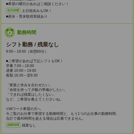
■希望の曜日があればご相談ください！
土日祝休みもOK！
休日休暇
■産休・育休取得実績あり
勤務時間
シフト勤務 / 残業なし
9:00～18:00（休憩60分）
■ご希望があれば下記シフトもOK！
早番 7:00～16:00
遅番 10:00～19:00
夜勤 16:30～翌9:30
「家族と休みを合わせたい」
「余裕を持って夕飯の準備がしたい」
「できれば残業はしたくない」
など、ご希望を教えてくださいね。
※Wワーク希望の方へ
今ご覧のお仕事で希望する勤務時間と、もう1つのお仕事の勤務時間。
合計で週40時間を超える場合は応募できません。
残業なし
残業時間