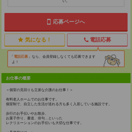
い。
応募ページへ
気になる！
電話応募
電話応募
なら、会員登録しなくても応募できます
よ！
お仕事の概要
＜個室の見回りも立派な介護のお仕事！＞
有料老人ホームでのお仕事です。
個室制で、自立した生活が送れる方も多く入居している施設です。
歩行のお手伝いやお散歩、
お菓子作り、書道、俳句…といった
レクリエーションのお手伝いも大切な仕事です。