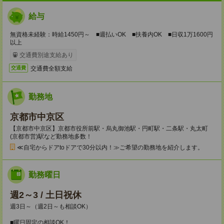
給与
無資格未経験：時給1450円～ ■週払いOK ■扶養内OK ■日収1万1600円
以上
交通費別途支給あり
交通費全額支給
交通費
勤務地
京都市中京区
【京都市中京区】京都市役所前駅・烏丸御池駅・円町駅・二条駅・丸太町
(京都市営)駅など勤務地多数！
≪自宅からドアtoドアで30分以内！≫ご希望の勤務地を紹介します。
勤務曜日
週2～3 / 土日祝休
週3日～（週2日～も相談OK）
■曜日固定の相談OK！