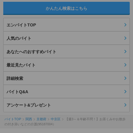
かんたん検索はこちら
エンバイトTOP
人気のバイト
あなたへのおすすめバイト
最近見たバイト
詳細検索
バイトQ&A
アンケート&プレゼント
バイトTOP
関西
京都府
中京区
【週3～＆年齢不問！】お茶くみやお散歩
の付き添いなどの介護(95187004）