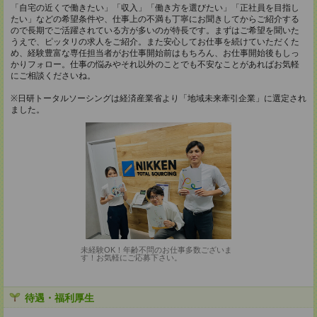
「自宅の近くで働きたい」「収入」「働き方を選びたい」「正社員を目指し
たい」などの希望条件や、仕事上の不満も丁寧にお聞きしてからご紹介する
ので長期でご活躍されている方が多いのが特長です。まずはご希望を聞いた
うえで、ピッタリの求人をご紹介。また安心してお仕事を続けていただくた
め、経験豊富な専任担当者がお仕事開始前はもちろん、お仕事開始後もしっ
かりフォロー。仕事の悩みやそれ以外のことでも不安なことがあればお気軽
にご相談くださいね。
※日研トータルソーシングは経済産業省より「地域未来牽引企業」に選定され
ました。
未経験OK！年齢不問のお仕事多数ございま
す！お気軽にご応募下さい。
待遇・福利厚生