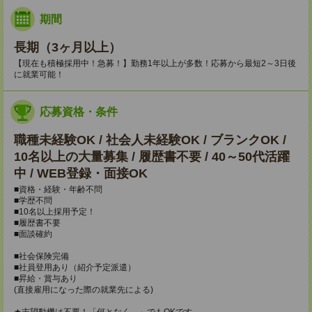
期間
長期（3ヶ月以上）
【現在も積極採用中！急募！】勤務1年以上が多数！応募から最短2～3日後
に就業可能！
応募資格・条件
職種未経験OK / 社会人未経験OK / ブランクOK /
10名以上の大量募集 / 履歴書不要 / 40～50代活躍
中 / WEB登録・面接OK
■資格・経験・年齢不問
■学歴不問
■10名以上採用予定！
■履歴書不要
■面談確約
■社会保険完備
■社員登用あり（紹介予定派遣）
■昇給・賞与あり
(直接雇用になった際の就業先による)