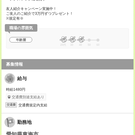
友人紹介キャンペーン実施中！
ご友人のご紹介で3万円ずつプレゼント！
※規定有※
職場の雰囲気
年齢層
20代
30
40
50
60
募集情報
給与
時給1480円
交通費別途支給あり
交通費規定内支給
交通費
勤務地
愛知県東海市