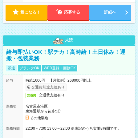
気になる！
応募する
詳細へ
未読
給与即払いOK！駅チカ！高時給！土日休み！運
搬・包装業務
派遣
ブランクOK
WEB登録・面接OK
時給1600円 【月収例】268000円以上
給与
交通費別途支給あり
交通費支給有り
交通費
名古屋市港区
勤務地
東海通駅から徒歩5分
その他製造
22:00～7:00 13:00～22:00 ※表記のうち実働8時間です。
勤務時間