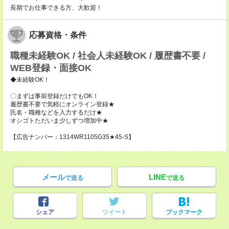
長期でお仕事できる方、大歓迎！
応募資格・条件
職種未経験OK / 社会人未経験OK / 履歴書不要 /
WEB登録・面接OK
◆未経験OK！
〇まずは事前登録だけでもOK！
履歴書不要で気軽にオンライン登録★
氏名・職種などを入力するだけ★
オシゴトただいま少しずつ増加中★
【広告ナンバー：1314WR1105G35★45-S】
メール
LINE
で送る
で送る
シェア
ツイート
ブックマーク