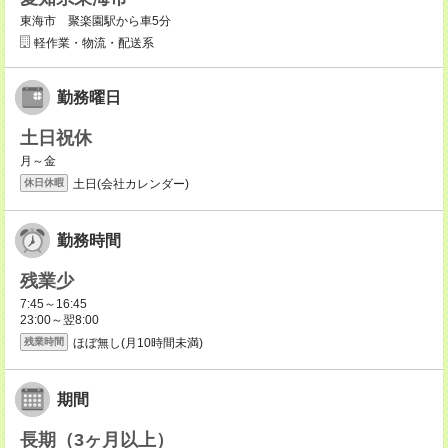
東海市 聚楽園駅から車5分
軽作業・物流・配送系
勤務曜日
土日祝休
月～金
土日(会社カレンダー)
休日休暇
勤務時間
残業少
7:45～16:45
23:00～翌8:00
ほぼ無し(月10時間未満)
残業時間
期間
長期（3ヶ月以上）