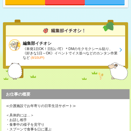
編集部イチオシ
《単発1日OK！日払い可》＊DMのモクモクシール貼り、
《好きな1日～OK》イベントでイス並べなどのカンタン作業
など
(8/10UP!)
お仕事の概要
≪介護施設でお年寄りの日常生活サポート≫
＜具体的には…＞
・お話し相手
・食事中の様子を見守り
・スプーンで食事を口に運ぶ