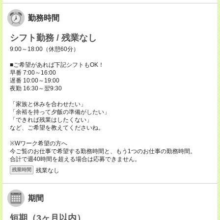
勤務時間
シフト勤務 / 残業なし
9:00～18:00（休憩60分）
■ご希望があれば下記シフトもOK！
早番 7:00～16:00
遅番 10:00～19:00
夜勤 16:30～翌9:30
「家族と休みを合わせたい」
「余裕を持って夕飯の準備がしたい」
「できれば残業はしたくない」
など、ご希望を教えてくださいね。
※Wワーク希望の方へ
今ご覧のお仕事で希望する勤務時間と、もう1つのお仕事の勤務時間。
合計で週40時間を超える場合は応募できません。
残業なし
残業時間
期間
短期（3ヶ月以内）