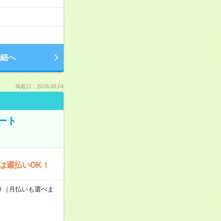
細へ
掲載日：2026.08.04
ート
は週払いOK！
あり（月払いも選べま