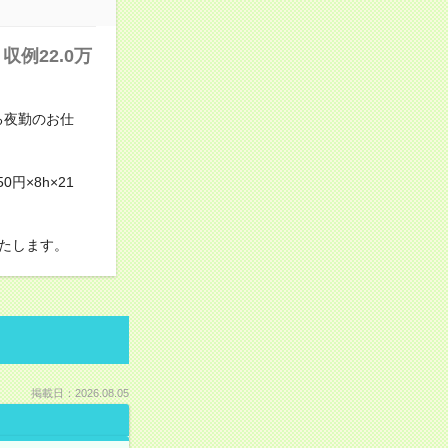
例22.0万
る夜勤のお仕
円×8h×21
たします。
掲載日：2026.08.05