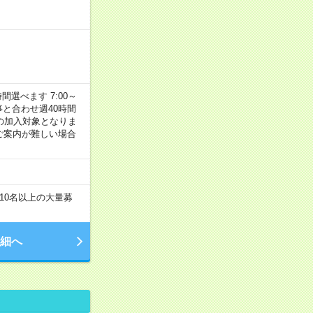
選べます 7:00～
お仕事と合わせ週40時間
の加入対象となりま
ご案内が難しい場合
10名以上の大量募
細へ