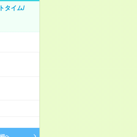
トタイム/
細へ