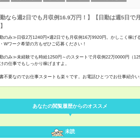
勤なら週2日でも月収例16.9万円！】【日勤は週5日で月収
】
勤のみ≫日収2万1240円×週2日でも月収例16万9920円。かしこく稼げ
・Wワーク希望の方もぜひご応募ください！
のみ≫未経験でも時給1250円～のスタートで月収例22万0000円（1250
けの仕事でもしっかり稼げますよ。
書不要なのでお仕事スタートも楽々です。お電話ひとつでお仕事紹介い
あなたの閲覧履歴からのオススメ
未読