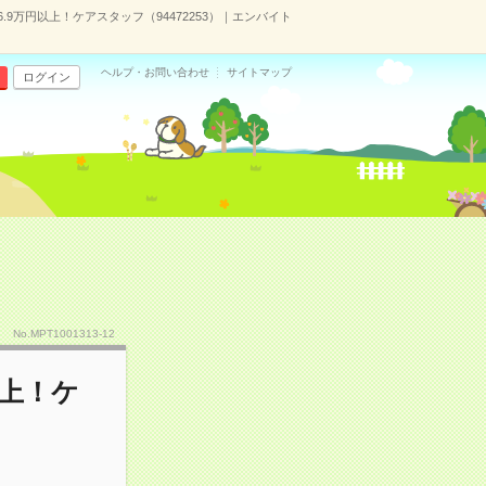
.9万円以上！ケアスタッフ（94472253）｜エンバイト
ヘルプ・お問い合わせ
サイトマップ
ログイン
No.MPT1001313-12
以上！ケ