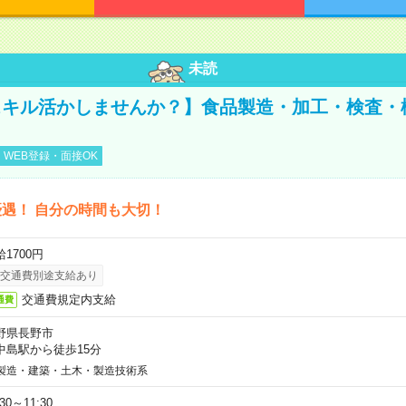
未読
キル活かしませんか？】食品製造・加工・検査・
WEB登録・面接OK
遇！ 自分の時間も大切！
1700円
交通費別途支給あり
交通費規定内支給
通費
野県長野市
中島駅から徒歩15分
製造・建築・土木・製造技術系
:30～11:30