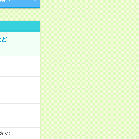
など
10分です。