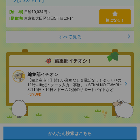
[給 与]
日給10,034円～
[勤務地]
東京都大田区蒲田5丁目13-14
気になる！
すべて見る
編集部イチオシ
【完全在宅！】難しい業務なし＆電話なし！ゆっくりの
11時～時短＊データ入力・事務、＜SEKAI NO OWARI＊
8月15日・16日＞ドーム公演のサポートバイトなど
(8/7UP!)
かんたん検索はこちら