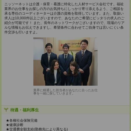
ニッソーネットは介護・保育・看護に特化した人材サービス会社です。福祉
業界のお仕事をお探しの方のお気持ちにしっかり寄り添えるよう、ご相談を
承る専任のコーディネーターは介護の資格を取得しています。また、取扱い
求人は10,000件以上ございますので、あなたのご希望にピッタリの求人のご
紹介が可能です！ また、長年のネットワークがございますので、現場のリア
ルな情報もお伝えできますし、希望条件に合わせてご自身では言いにくい条
件交渉も行いますよ。
業界に精通した担当者があなたに合ったお仕
事を一緒に探していきます。
待遇・福利厚生
★各種社会保険完備
★健康診断
★交通費全額支給(勤務先により異なる)