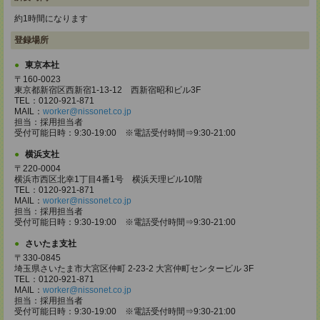
約1時間になります
登録場所
東京本社
〒160-0023
東京都新宿区西新宿1-13-12 西新宿昭和ビル3F
TEL：0120-921-871
MAIL：
worker@nissonet.co.jp
担当：採用担当者
受付可能日時：9:30-19:00 ※電話受付時間⇒9:30-21:00
横浜支社
〒220-0004
横浜市西区北幸1丁目4番1号 横浜天理ビル10階
TEL：0120-921-871
MAIL：
worker@nissonet.co.jp
担当：採用担当者
受付可能日時：9:30-19:00 ※電話受付時間⇒9:30-21:00
さいたま支社
〒330-0845
埼玉県さいたま市大宮区仲町 2-23-2 大宮仲町センタービル 3F
TEL：0120-921-871
MAIL：
worker@nissonet.co.jp
担当：採用担当者
受付可能日時：9:30-19:00 ※電話受付時間⇒9:30-21:00