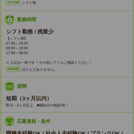
シフト制
休日休暇
勤務時間
シフト勤務 / 残業少
【シフト例】
07:00～16:00
09:00～18:00
17:00～09:00
※ 上記は一例です！その他シフトもご相談ください！
ほとんどありません。
残業時間
期間
短期（3ヶ月以内）
即日～2ヶ月以上 ■開始日の相談OK！
応募資格・条件
職種未経験OK / 社会人未経験OK / ブランクOK /