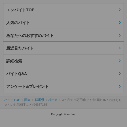
エンバイトTOP
人気のバイト
あなたへのおすすめバイト
最近見たバイト
詳細検索
バイトQ&A
アンケート&プレゼント
バイトTOP
関東
群馬県
桐生市
3ヵ月で73万円稼ぐ！未経験OK＊おばあち
ゃんのお話相手など(94367165）
Copyright © en Inc.