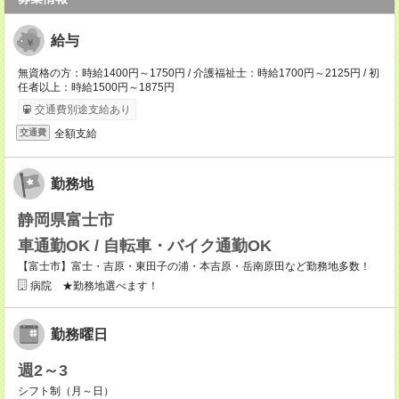
給与
無資格の方：時給1400円～1750円 / 介護福祉士：時給1700円～2125円 / 初
任者以上：時給1500円～1875円
交通費別途支給あり
全額支給
交通費
勤務地
静岡県富士市
車通勤OK / 自転車・バイク通勤OK
【富士市】富士・吉原・東田子の浦・本吉原・岳南原田など勤務地多数！
病院 ★勤務地選べます！
勤務曜日
週2～3
シフト制（月～日）