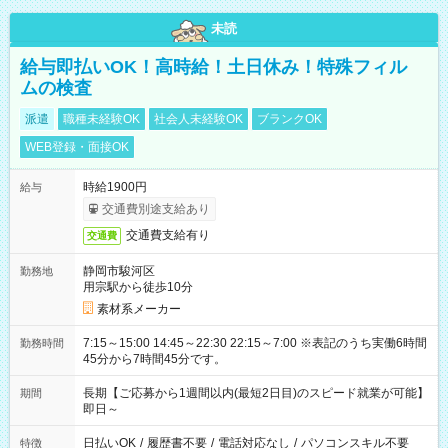
未読
給与即払いOK！高時給！土日休み！特殊フィル
ムの検査
派遣
職種未経験OK
社会人未経験OK
ブランクOK
WEB登録・面接OK
時給1900円
給与
交通費別途支給あり
交通費支給有り
交通費
静岡市駿河区
勤務地
用宗駅から徒歩10分
素材系メーカー
7:15～15:00 14:45～22:30 22:15～7:00 ※表記のうち実働6時間
勤務時間
45分から7時間45分です。
長期【ご応募から1週間以内(最短2日目)のスピード就業が可能】
期間
即日～
日払いOK
/
履歴書不要
/
電話対応なし
/
パソコンスキル不要
特徴