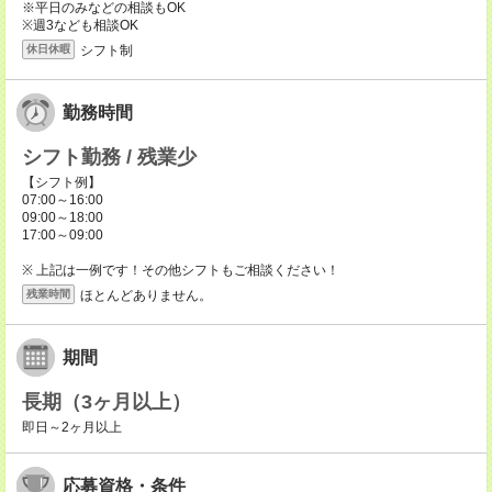
※平日のみなどの相談もOK
※週3なども相談OK
シフト制
休日休暇
勤務時間
シフト勤務 / 残業少
【シフト例】
07:00～16:00
09:00～18:00
17:00～09:00
※ 上記は一例です！その他シフトもご相談ください！
ほとんどありません。
残業時間
期間
長期（3ヶ月以上）
即日～2ヶ月以上
応募資格・条件