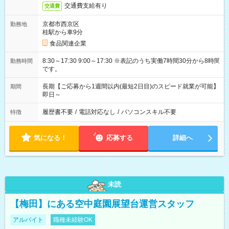
交通費支給有り
交通費
京都市西京区
勤務地
桂駅から車9分
食品関連企業
8:30～17:30 9:00～17:30 ※表記のうち実働7時間30分から8時間
勤務時間
です。
長期【ご応募から1週間以内(最短2日目)のスピード就業が可能】
期間
即日～
履歴書不要
/
電話対応なし
/
パソコンスキル不要
特徴
気になる！
応募する
詳細へ
未読
【梅田】にある空中庭園展望台運営スタッフ
アルバイト
職種未経験OK