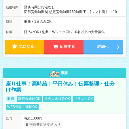
勤務時間は指定なし
勤務時間
変形労働時間制 想定労働時間160時間/月 【シフト例】 ・10：
00～20：00
単発・1日のみOK
期間
日払いOK / 副業・WワークOK / 10名以上の大量募集
特徴
気になる！
応募する
詳細へ
未読
座り仕事！高時給！平日休み！伝票整理・仕分
け作業
派遣
職種未経験OK
社会人未経験OK
ブランクOK
WEB登録・面接OK
時給1300円
給与
交通費別途支給あり