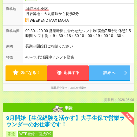
神戸市中央区
勤務地
旧居留地・大丸前駅から徒歩3分
WEEKEND MAX MARA
09:30～20:00 営業時間に合わせたシフト制 実働7.5時間 休憩1.5
勤務時間
時間 シフト例： 9：30～18：30 10：00～19：00 10：30～
19：30 11：00～20：00 など
長期※開始日ご相談ください
期間
40～50代活躍中
/
シフト勤務
特徴
気になる！
応募する
詳細へ
掲載元企業名
株式会社iDA
掲載日：2026.08.06
未読
NEW
9月開始【生保経験を活かす】大手生保で営業ラ
ウンダーのお仕事です！
派遣
WEB登録・面接OK