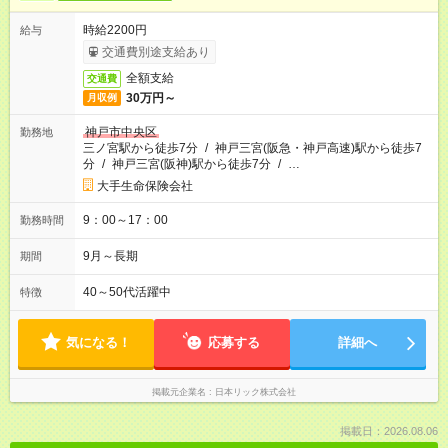
時給2200円
給与
交通費別途支給あり
全額支給
交通費
30万円～
月収例
神戸市中央区
勤務地
三ノ宮駅から徒歩7分
/
神戸三宮(阪急・神戸高速)駅から徒歩7
分
/
神戸三宮(阪神)駅から徒歩7分
/
…
大手生命保険会社
9：00～17：00
勤務時間
9月～長期
期間
40～50代活躍中
特徴
気になる！
応募する
詳細へ
掲載元企業名
日本リック株式会社
掲載日：2026.08.06