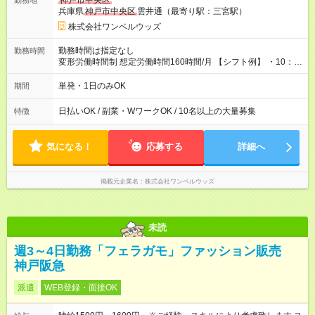
神戸市中央区
勤務地
兵庫県
神戸市中央区
雲井通（最寄り駅：三宮駅）
株式会社ワンベルウッズ
勤務時間は指定なし
勤務時間
変形労働時間制 想定労働時間160時間/月 【シフト例】 ・10：
00～20：00
単発・1日のみOK
期間
日払いOK / 副業・WワークOK / 10名以上の大量募集
特徴
気になる！
応募する
詳細へ
掲載元企業名
株式会社ワンベルウッズ
未読
週3～4日勤務「フェラガモ」ファッション販売
神戸阪急
派遣
WEB登録・面接OK