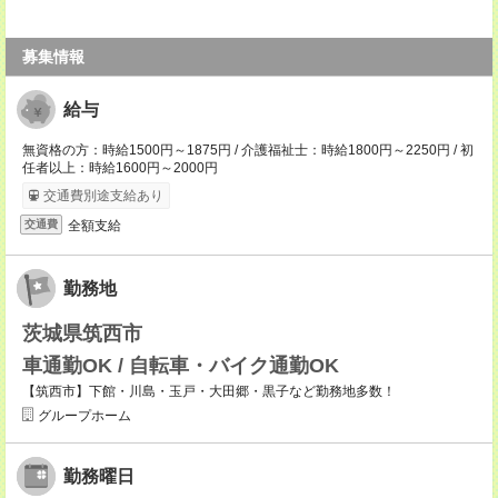
募集情報
給与
無資格の方：時給1500円～1875円 / 介護福祉士：時給1800円～2250円 / 初
任者以上：時給1600円～2000円
交通費別途支給あり
全額支給
交通費
勤務地
茨城県筑西市
車通勤OK / 自転車・バイク通勤OK
【筑西市】下館・川島・玉戸・大田郷・黒子など勤務地多数！
グループホーム
勤務曜日