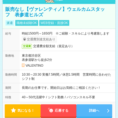
販売なし【ヴァレンティノ】ウェルカムスタッ
フ 表参道ヒルズ
派遣
職種未経験OK
WEB登録・面接OK
時給1500円～1650円 ※ご経験・スキルにより考慮致します
給与
交通費別途支給あり
交通費全額支給（規定あり）
交通費
東京都渋谷区
勤務地
表参道駅から徒歩2分
VALENTINO
10:30～20:30 実働7.5時間／休憩1.5時間 営業時間に合わせた
勤務時間
シフト制
長期のお仕事です。開始日はお気軽にご相談ください！
期間
40～50代活躍中
/
シフト勤務
/
パソコンスキル不要
特徴
気になる！
応募する
詳細へ