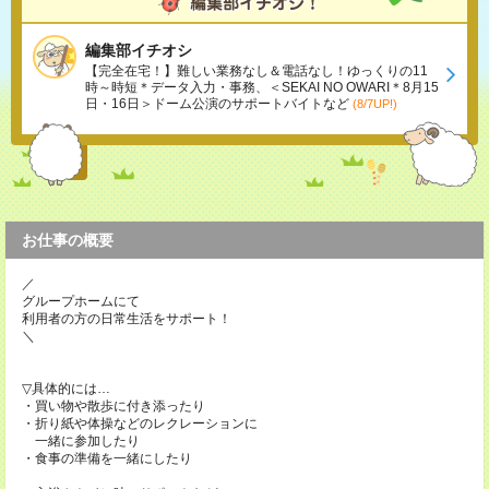
編集部イチオシ
【完全在宅！】難しい業務なし＆電話なし！ゆっくりの11
時～時短＊データ入力・事務、＜SEKAI NO OWARI＊8月15
日・16日＞ドーム公演のサポートバイトなど
(8/7UP!)
お仕事の概要
／
グループホームにて
利用者の方の日常生活をサポート！
＼
▽具体的には…
・買い物や散歩に付き添ったり
・折り紙や体操などのレクレーションに
一緒に参加したり
・食事の準備を一緒にしたり