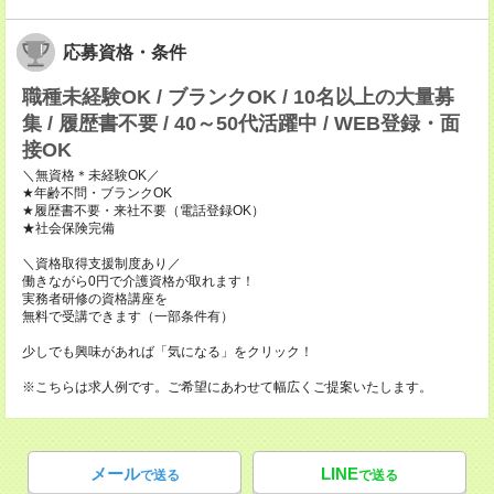
応募資格・条件
職種未経験OK / ブランクOK / 10名以上の大量募
集 / 履歴書不要 / 40～50代活躍中 / WEB登録・面
接OK
＼無資格＊未経験OK／
★年齢不問・ブランクOK
★履歴書不要・来社不要（電話登録OK）
★社会保険完備
＼資格取得支援制度あり／
働きながら0円で介護資格が取れます！
実務者研修の資格講座を
無料で受講できます（一部条件有）
少しでも興味があれば「気になる」をクリック！
※こちらは求人例です。ご希望にあわせて幅広くご提案いたします。
メール
LINE
で送る
で送る