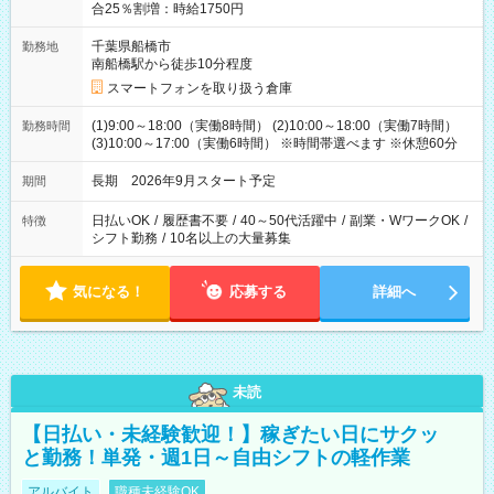
合25％割増：時給1750円
千葉県船橋市
勤務地
南船橋駅から徒歩10分程度
スマートフォンを取り扱う倉庫
(1)9:00～18:00（実働8時間） (2)10:00～18:00（実働7時間）
勤務時間
(3)10:00～17:00（実働6時間） ※時間帯選べます ※休憩60分
長期 2026年9月スタート予定
期間
日払いOK
/
履歴書不要
/
40～50代活躍中
/
副業・WワークOK
/
特徴
シフト勤務
/
10名以上の大量募集
気になる！
応募する
詳細へ
未読
【日払い・未経験歓迎！】稼ぎたい日にサクッ
と勤務！単発・週1日～自由シフトの軽作業
アルバイト
職種未経験OK