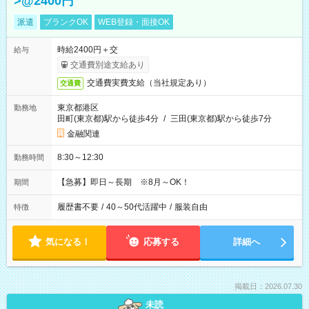
>@2400円
派遣
ブランクOK
WEB登録・面接OK
時給2400円＋交
給与
交通費別途支給あり
交通費実費支給（当社規定あり）
交通費
東京都港区
勤務地
田町(東京都)駅から徒歩4分
/
三田(東京都)駅から徒歩7分
金融関連
8:30～12:30
勤務時間
【急募】即日～長期 ※8月～OK！
期間
履歴書不要
/
40～50代活躍中
/
服装自由
特徴
気になる！
応募する
詳細へ
掲載日：2026.07.30
未読