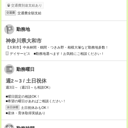
交通費別途支給あり
交通費全額支給
交通費
勤務地
神奈川県大和市
【大和市】中央林間・鶴間・つきみ野・相模大塚など勤務地多数！
デイサービス ■勤務地選べます！お気軽にご相談ください！
勤務曜日
週2～3 / 土日祝休
週3日～（週2日～も相談OK）
■曜日固定の相談OK！
■希望の曜日があればご相談ください！
土日祝休みもOK！
休日休暇
■産休・育休取得実績あり