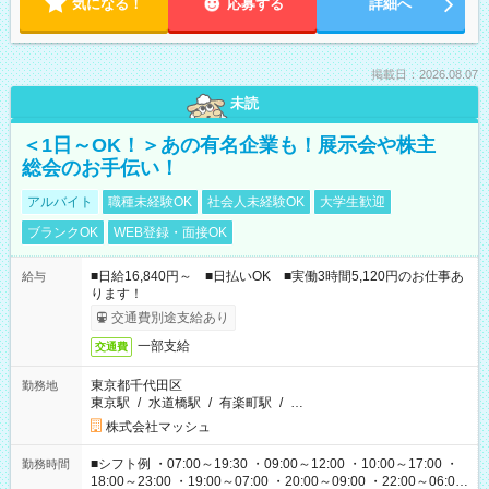
気になる！
応募する
詳細へ
掲載日：2026.08.07
未読
＜1日～OK！＞あの有名企業も！展示会や株主
総会のお手伝い！
アルバイト
職種未経験OK
社会人未経験OK
大学生歓迎
ブランクOK
WEB登録・面接OK
■日給16,840円～ ■日払いOK ■実働3時間5,120円のお仕事あ
給与
ります！
交通費別途支給あり
一部支給
交通費
東京都千代田区
勤務地
東京駅
/
水道橋駅
/
有楽町駅
/
…
株式会社マッシュ
■シフト例 ・07:00～19:30 ・09:00～12:00 ・10:00～17:00 ・
勤務時間
18:00～23:00 ・19:00～07:00 ・20:00～09:00 ・22:00～06:00