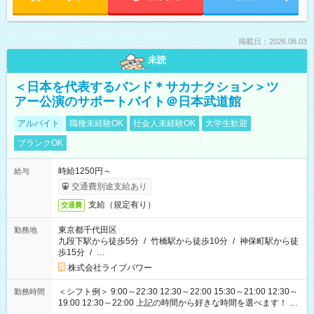
掲載日：2026.08.03
未読
＜日本を代表するバンド＊サカナクション＞ツ
アー公演のサポートバイト＠日本武道館
アルバイト
職種未経験OK
社会人未経験OK
大学生歓迎
ブランクOK
時給1250円～
給与
交通費別途支給あり
支給（規定有り）
交通費
東京都千代田区
勤務地
九段下駅から徒歩5分
/
竹橋駅から徒歩10分
/
神保町駅から徒
歩15分
/
…
株式会社ライブパワー
＜シフト例＞ 9:00～22:30 12:30～22:00 15:30～21:00 12:30～
勤務時間
19:00 12:30～22:00 上記の時間から好きな時間を選べます！ ※