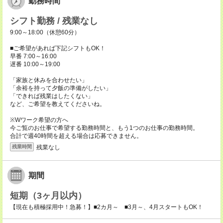
勤務時間
シフト勤務 / 残業なし
9:00～18:00（休憩60分）
■ご希望があれば下記シフトもOK！
早番 7:00～16:00
遅番 10:00～19:00
「家族と休みを合わせたい」
「余裕を持って夕飯の準備がしたい」
「できれば残業はしたくない」
など、ご希望を教えてくださいね。
※Wワーク希望の方へ
今ご覧のお仕事で希望する勤務時間と、もう1つのお仕事の勤務時間。
合計で週40時間を超える場合は応募できません。
残業なし
残業時間
期間
短期（3ヶ月以内）
【現在も積極採用中！急募！】■2カ月～ ■3月～、4月スタートもOK！