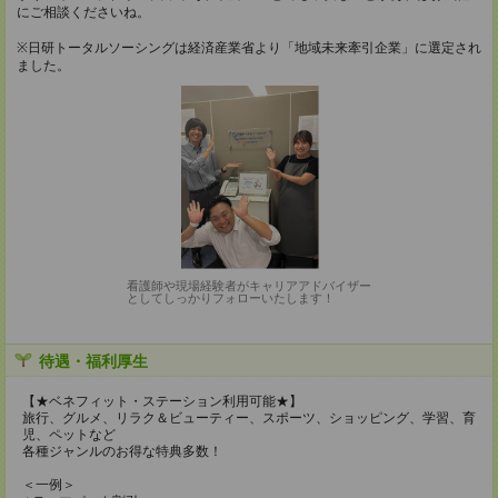
にご相談くださいね。
※日研トータルソーシングは経済産業省より「地域未来牽引企業」に選定され
ました。
看護師や現場経験者がキャリアアドバイザー
としてしっかりフォローいたします！
待遇・福利厚生
【★ベネフィット・ステーション利用可能★】
旅行、グルメ、リラク＆ビューティー、スポーツ、ショッピング、学習、育
児、ペットなど
各種ジャンルのお得な特典多数！
＜一例＞