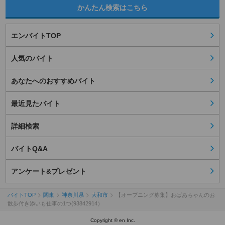
かんたん検索はこちら
エンバイトTOP
人気のバイト
あなたへのおすすめバイト
最近見たバイト
詳細検索
バイトQ&A
アンケート&プレゼント
バイトTOP
関東
神奈川県
大和市
【オープニング募集】おばあちゃんのお
散歩付き添いも仕事の1つ(93842914）
Copyright © en Inc.