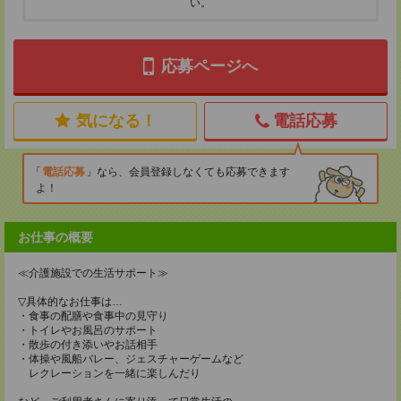
い。
応募ページへ
気になる！
電話応募
電話応募
なら、会員登録しなくても応募できます
よ！
お仕事の概要
≪介護施設での生活サポート≫
▽具体的なお仕事は…
・食事の配膳や食事中の見守り
・トイレやお風呂のサポート
・散歩の付き添いやお話相手
・体操や風船バレー、ジェスチャーゲームなど
レクレーションを一緒に楽しんだり