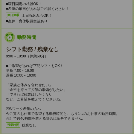
■曜日固定の相談OK！
■希望の曜日があればご相談ください！
土日祝休みもOK！
休日休暇
■産休・育休取得実績あり
勤務時間
シフト勤務 / 残業なし
9:00～18:00（休憩60分）
■ご希望があれば下記シフトもOK！
早番 7:00～16:00
遅番 10:00～19:00
「家族と休みを合わせたい」
「余裕を持って夕飯の準備がしたい」
「できれば残業はしたくない」
など、ご希望を教えてくださいね。
※Wワーク希望の方へ
今ご覧のお仕事で希望する勤務時間と、もう1つのお仕事の勤務時間。
合計で週40時間を超える場合は応募できません。
残業なし
残業時間