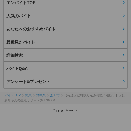
エンバイトTOP
人気のバイト
あなたへのおすすめバイト
最近見たバイト
詳細検索
バイトQ&A
アンケート&プレゼント
バイトTOP
関東
群馬県
太田市
【毎週お給料振り込み可能＊週払い】おば
あちゃんの生活サポート(93839800）
Copyright © en Inc.