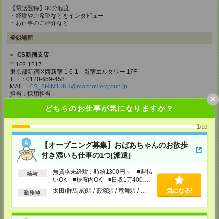
【電話登録】30分程度
・経験やご希望などをインタビュー
・お仕事のご紹介など
登録場所
CS新宿支店
〒163-1517
東京都新宿区西新宿 1-6-1 新宿エルタワー 17F
TEL：0120-659-458
MAIL：
CS_SHINJUKU@manpowergroup.jp
担当：採用担当
×
どちらのお仕事が気になりますか？
CS立川支店
〒190-0012
東京都立川市曙町2-34-7 ファーレイーストビル 8F
1
/10
TEL：0120-659-460
MAIL：
CS_TACHIKAWA@manpowergroup.jp
【オープニング募集】おばあちゃんのお散歩
担当：採用担当
付き添いも仕事の1つ[派遣]
CS横浜支店
無資格未経験：時給1300円～ ■週払
〒220-8136
給与
神奈川県横浜市西区みなとみらい 2-2-1 横浜ランドマークタワー36F
いOK ■扶養内OK ■日収1万400円
TEL：0120-659-459
以上
太田(群馬県)駅 / 藪塚駅 / 竜舞駅 / …
気になる!
勤務地
MAIL：
CS_YOKOHAMA@manpowergroup.jp
担当：採用担当
CS大宮支店