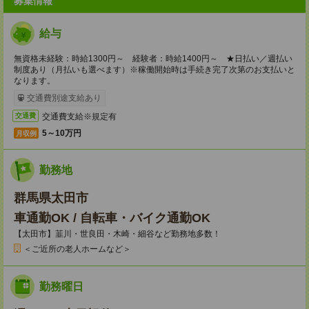
募集情報
給与
無資格未経験：時給1300円～ 経験者：時給1400円～ ★日払い／週払い
制度あり（月払いも選べます）※稼働開始時は手続き完了次第のお支払いと
なります。
交通費別途支給あり
交通費支給※規定有
交通費
5～10万円
月収例
勤務地
群馬県太田市
車通勤OK / 自転車・バイク通勤OK
【太田市】韮川・世良田・木崎・細谷など勤務地多数！
＜ご近所の老人ホームなど＞
勤務曜日