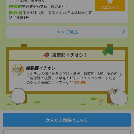
す（※上限、条件あり）
[交通費]
交通費全額支給（規定あり）
気になる！
[勤務地]
東京都中央区 東京メトロ 日本橋駅から直
結（徒歩1分）
すべて見る
編集部イチオシ
＜ホテルの備品を運ぶだけ＞単発・短時間～OK／安心の
日給保障＊夜勤、＜単発＊1日～OK！＞コンサートなど
のグッズ販売スタッフ＊など
(8/6UP!)
かんたん検索はこちら