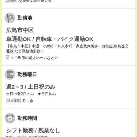
交通費支給※規定有
交通費
勤務地
広島市中区
車通勤OK / 自転車・バイク通勤OK
【広島市中区】本通・小網町・舟入本町・家庭裁判所前・白島(広島高速交
通線)など勤務地多数！
＜ご近所の老人ホームなど＞
勤務曜日
週2～3 / 土日祝のみ
土日の週2日のみ ★平日休み
月～金
休日休暇
勤務時間
シフト勤務 / 残業なし