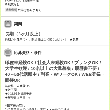
9:00～18:00（実働8時間）
※残業なし！
残業はありません。
残業時間
期間
長期（3ヶ月以上）
長期のお仕事です。開始日はご相談ください！ ★急募
応募資格・条件
職種未経験OK / 社会人未経験OK / ブランクOK /
大学生歓迎 / 10名以上の大量募集 / 履歴書不要 /
40～50代活躍中 / 副業・WワークOK / WEB登録・
面接OK
無資格・未経験OK
年齢不問
★10名以上採用予定
★履歴書は不要です
▽応募後の流れ
1)翌営業日までに担当より電話・メールでご連絡