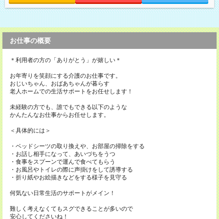
お仕事の概要
＊利用者の方の「ありがとう」が嬉しい＊
お年寄りを笑顔にする介護のお仕事です。
おじいちゃん、おばあちゃんが暮らす
老人ホームでの生活サポートをお任せします！
未経験の方でも、誰でもできる以下のような
かんたんなお仕事からお任せします。
＜具体的には＞
・ベッドシーツの取り換えや、お部屋の掃除をする
・お話し相手になって、あいづちをうつ
・食事をスプーンで運んで食べてもらう
・お風呂やトイレの際に声掛けをして誘導する
・折り紙やお絵描きなどをする様子を見守る
何気ない日常生活のサポートがメイン！
難しく考えなくてもスグできることが多いので
安心してくださいね！