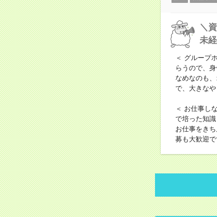
＼資
未経
＜ グループ
らうので、身
なめなのも、
で、大きなや
＜ お仕事し
で培った知識
お仕事をきち
募も大歓迎で