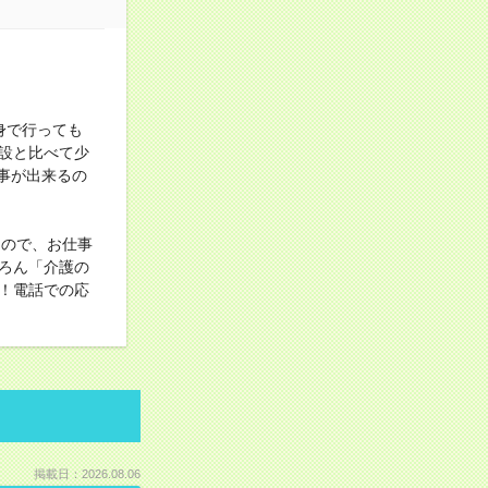
身で行っても
設と比べて少
仕事が出来るの
るので、お仕事
ろん「介護の
！電話での応
掲載日：2026.08.06