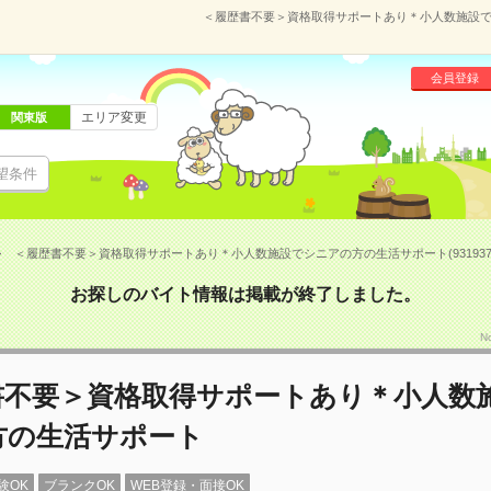
＜履歴書不要＞資格取得サポートあり＊小人数施設でシ
会員登録
エリア変更
関東版
望条件
＜履歴書不要＞資格取得サポートあり＊小人数施設でシニアの方の生活サポート(931937
お探しのバイト情報は掲載が終了しました。
N
書不要＞資格取得サポートあり＊小人数
方の生活サポート
験OK
ブランクOK
WEB登録・面接OK