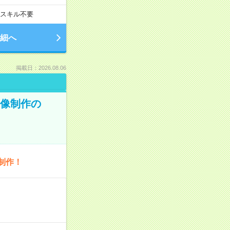
スキル不要
細へ
掲載日：2026.08.06
画像制作の
制作！