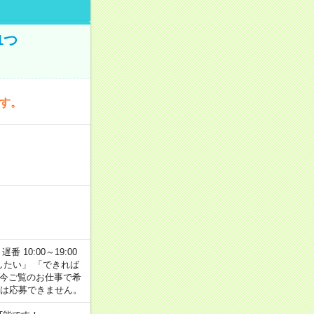
1つ
です。
番 10:00～19:00
がしたい」 「できれば
 今ご覧のお仕事で希
合は応募できません。