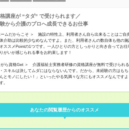
格講座が “タダ” で受けられます／
験から介護のプロへ成長できるお仕事
ホームだからこそ ＞ 施設の特性上、利用者さん自ら出来ることはご自
体介助は比較的少なめなんですよ。また、利用者さんの数自体も他の施
オススメPointの1つです。一人ひとりの方としっかりと向き合ってお
りがいが感じられる事をお約束します！
ながら資格Get ＞ 介護福祉士実務者研修の資格講座が無料で受けられ
・スキルは決してムダにはならないんです。だから、未経験の方はもち
んとモノにしたい！」といったやる気満々な方にもオススメなんですよ
す。
あなたの閲覧履歴からのオススメ