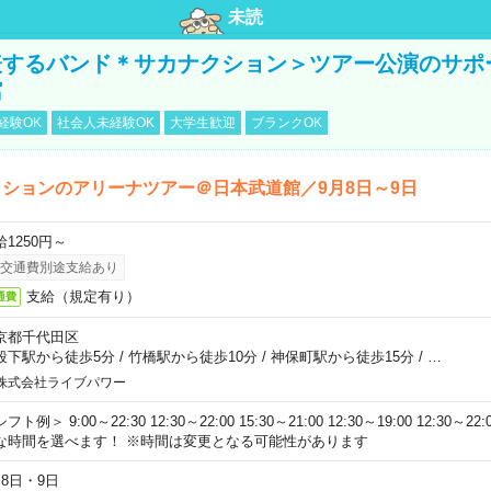
未読
表するバンド＊サカナクション＞ツアー公演のサポ
館
経験OK
社会人未経験OK
大学生歓迎
ブランクOK
ションのアリーナツアー＠日本武道館／9月8日～9日
給1250円～
交通費別途支給あり
支給（規定有り）
通費
京都千代田区
段下駅から徒歩5分
/
竹橋駅から徒歩10分
/
神保町駅から徒歩15分
/
…
株式会社ライブパワー
フト例＞ 9:00～22:30 12:30～22:00 15:30～21:00 12:30～19:00 12:30
な時間を選べます！ ※時間は変更となる可能性があります
月8日・9日