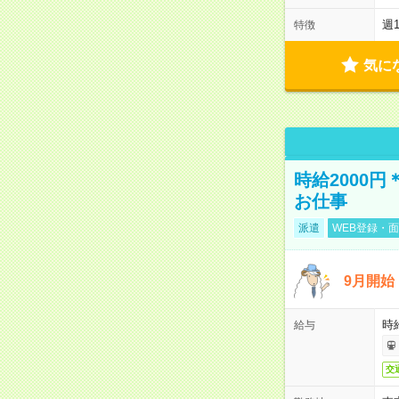
週
特徴
気に
時給2000
お仕事
派遣
WEB登録・面
9月開始
時給
給与
交