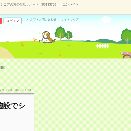
ニアの方の生活サポート（93193758）｜エンバイト
ヘルプ・お問い合わせ
サイトマップ
ログイン
58）
o.NISSOETRK-2AH263
施設でシ