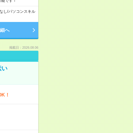
可能です！
なし
/
パソコンスキル
細へ
掲載日：2026.08.06
伝い
OK！