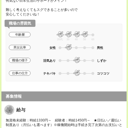
何気ない日常生活のサポートがメイン！
難しく考えなくてもスグできることが多いので
安心してくださいね！
職場の雰囲気
年齢層
20代
30
40
50
60
男女比率
女性
男性
職場の様子
活気あり
しずか
仕事の仕方
テキパキ
コツコツ
募集情報
給与
無資格未経験：時給1330円～ 経験者：時給1450円～ ★日払い／週払い
制度あり（月払いも選べます）※稼働開始時は手続き完了次第のお支払いと