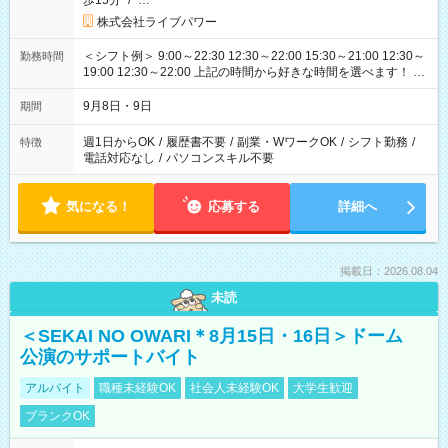
歩15分
/
…
株式会社ライブパワー
＜シフト例＞ 9:00～22:30 12:30～22:00 15:30～21:00 12:30～
勤務時間
19:00 12:30～22:00 上記の時間から好きな時間を選べます！ ※
時間は変更となる可能性があります
9月8日・9日
期間
週1日からOK
/
履歴書不要
/
副業・WワークOK
/
シフト勤務
/
特徴
電話対応なし
/
パソコンスキル不要
気になる！
応募する
詳細へ
掲載日：2026.08.04
未読
＜SEKAI NO OWARI＊8月15日・16日＞ドーム
公演のサポートバイト
アルバイト
職種未経験OK
社会人未経験OK
大学生歓迎
ブランクOK