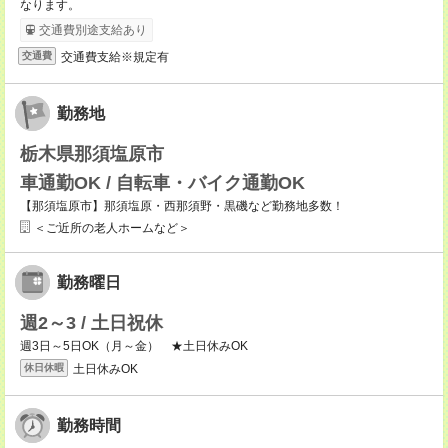
なります。
交通費別途支給あり
交通費支給※規定有
交通費
勤務地
栃木県那須塩原市
車通勤OK / 自転車・バイク通勤OK
【那須塩原市】那須塩原・西那須野・黒磯など勤務地多数！
＜ご近所の老人ホームなど＞
勤務曜日
週2～3 / 土日祝休
週3日～5日OK（月～金） ★土日休みOK
土日休みOK
休日休暇
勤務時間