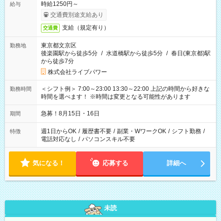
時給1250円～
給与
交通費別途支給あり
支給（規定有り）
交通費
東京都文京区
勤務地
後楽園駅から徒歩5分
/
水道橋駅から徒歩5分
/
春日(東京都)駅
から徒歩7分
株式会社ライブパワー
＜シフト例＞ 7:00～23:00 13:30～22:00 上記の時間から好きな
勤務時間
時間を選べます！ ※時間は変更となる可能性があります
急募！8月15日・16日
期間
週1日からOK
/
履歴書不要
/
副業・WワークOK
/
シフト勤務
/
特徴
電話対応なし
/
パソコンスキル不要
気になる！
応募する
詳細へ
未読