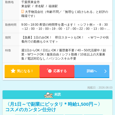
千葉県東金市
勤務地
東金駅
/
求名駅
/
福俵駅
大手物流会社（年齢不問／「無理なく続けられる」と好評の
職場です）
9:00～18:00 希望の時間帯を選べます！ ＜シフト例＞ ・8：30
勤務時間
～12：00 ・10：00～19：00 ・17：00～22：00 ・13：00～
22：00 ・22：00～翌6：00 など
【急募】1日のみOK！ 即日スタートもOK！ ＜Ｗワークや扶
期間
養内での勤務もＯＫです＞
週1日からOK
/
日払いOK
/
履歴書不要
/
40～50代活躍中
/
副
特徴
業・WワークOK
/
服装自由
/
シフト勤務
/
10名以上の大量募
集
/
電話対応なし
/
パソコンスキル不要
気になる！
応募する
詳細へ
掲載日：2026.08.03
未読
〈月1日～で副業にピッタリ＊時給1,500円～〉
コスメのカンタン仕分け