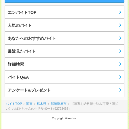
エンバイトTOP
人気のバイト
あなたへのおすすめバイト
最近見たバイト
詳細検索
バイトQ&A
アンケート&プレゼント
バイトTOP
関東
栃木県
那須塩原市
【毎週お給料振り込み可能＊週払
い】おばあちゃんの生活サポート(92723438）
Copyright © en Inc.