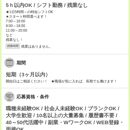
5ｈ以内OK / シフト勤務 / 残業なし
★1日5時間～の時短シフトOK
★スタート時間選べます！
7:00～16:00
9:00～18:00
11:00～20:00
など
残業なし！
残業はありません。
残業時間
期間
短期（3ヶ月以内）
開始日はご相談ください！ ★職場が気に入れば、長期でも働けます！
応募資格・条件
職種未経験OK / 社会人未経験OK / ブランクOK /
大学生歓迎 / 10名以上の大量募集 / 履歴書不要 /
40～50代活躍中 / 副業・WワークOK / WEB登録・
面接OK