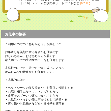
日・16日＞ドーム公演のサポートバイトなど
(8/7UP!)
お仕事の概要
＊利用者の方の「ありがとう」が嬉しい＊
お年寄りを笑顔にする介護のお仕事です。
おじいちゃん、おばあちゃんが暮らす
老人ホームでの生活サポートをお任せします！
未経験の方でも、誰でもできる以下のような
かんたんなお仕事からお任せします。
＜具体的には＞
・ベッドシーツの取り換えや、お部屋の掃除をする
・お話し相手になって、あいづちをうつ
・食事をスプーンで運んで食べてもらう
・お風呂やトイレの際に声掛けをして誘導する
・折り紙やお絵描きなどをする様子を見守る