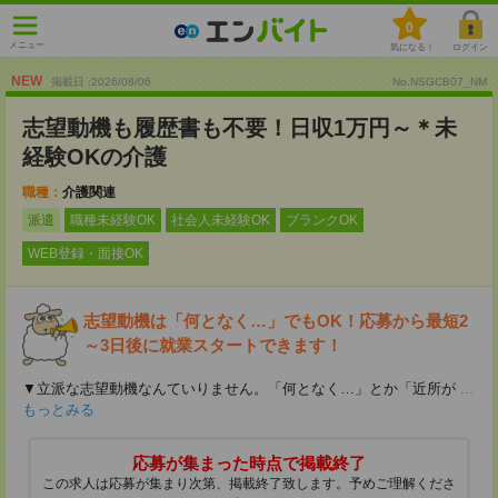
0
メニュー
気になる！
ログイン
NEW
掲載日 :2026
/
08
/
06
No.NSGCB07_NM
志望動機も履歴書も不要！日収1万円～＊未
経験OKの介護
職種：
介護関連
派遣
職種未経験OK
社会人未経験OK
ブランクOK
WEB登録・面接OK
志望動機は「何となく…」でもOK！応募から最短2
～3日後に就業スタートできます！
▼立派な志望動機なんていりません。「何となく…」とか「近所が
...
もっとみる
応募が集まった時点で掲載終了
この求人は応募が集まり次第、掲載終了致します。予めご理解くださ