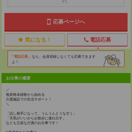
い。
応募ページへ
気になる！
電話応募
電話応募
なら、会員登録しなくても応募できます
よ！
お仕事の概要
／
無資格未経験から始める
介護施設での生活サポート！
＼
「話し相手になって、うんうんとうなずく」
「天気がいいからお散歩に連れ出す」
なども立派な介護のお仕事です！