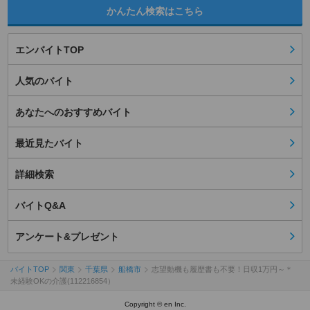
かんたん検索はこちら
エンバイトTOP
人気のバイト
あなたへのおすすめバイト
最近見たバイト
詳細検索
バイトQ&A
アンケート&プレゼント
バイトTOP
関東
千葉県
船橋市
志望動機も履歴書も不要！日収1万円～＊
未経験OKの介護(112216854）
Copyright © en Inc.