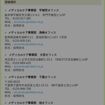
登録場所
メディカルケア事業部 宇都宮オフィス
栃木県宇都宮市大通り2-3-1 井門宇都宮ビル5F
TEL：0120-917-385
MAIL：
tenshoku@nikken-ts.jp
担当：採用担当
メディカルケア事業部 高崎オフィス
群馬県高崎市栄町4-11 原地所第2ビル6Ｆ 1号室
TEL：0120-935-241
MAIL：
tenshoku@nikken-ts.jp
担当：採用担当
メディカルケア事業部 大宮オフィス
埼玉県さいたま市大宮区吉敷町1-23-1 ONEST大宮吉敷町ビル6F
TEL：0120-989-425
MAIL：
tenshoku@nikken-ts.jp
担当：採用担当
メディカルケア事業部 千葉オフィス
〒260-0015
千葉県千葉市中央区富士見2-15-11 IMI千葉富士見ビル6F
TEL：0120-998-758
MAIL：
tenshoku@nikken-ts.jp
担当：採用担当
メディカルケア事業部 柏オフィス