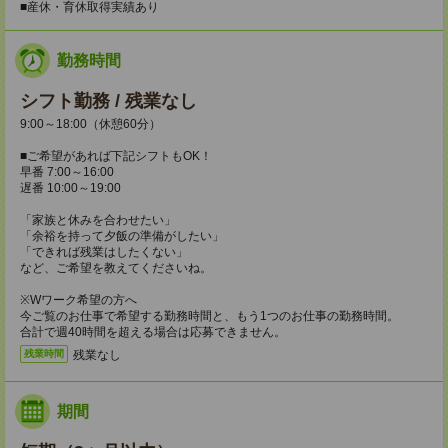
■産休・育休取得実績あり
勤務時間
シフト勤務 / 残業なし
9:00～18:00（休憩60分）
■ご希望があれば下記シフトもOK！
早番 7:00～16:00
遅番 10:00～19:00
「家族と休みを合わせたい」
「余裕を持って夕飯の準備がしたい」
「できれば残業はしたくない」
など、ご希望を教えてくださいね。
※Wワーク希望の方へ
今ご覧のお仕事で希望する勤務時間と、もう1つのお仕事の勤務時間。
合計で週40時間を超える場合は応募できません。
残業なし
残業時間
期間