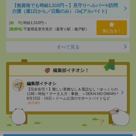
【無資格でも時給1,510円～】見守りヘルパー✨訪問
介護（週1日から／日勤のみ） /Ja[アルバイト]
[給 与]
時給1,510円～
[勤務地]
千葉県富里市美沢（最寄り駅：榎戸駅）
気になる！
すべて見る
編集部イチオシ
【完全在宅！】難しい業務なし＆電話なし！ゆっくりの
11時～時短＊データ入力・事務、＜SEKAI NO OWARI＊
8月15日・16日＞ドーム公演のサポートバイトなど
(8/7UP!)