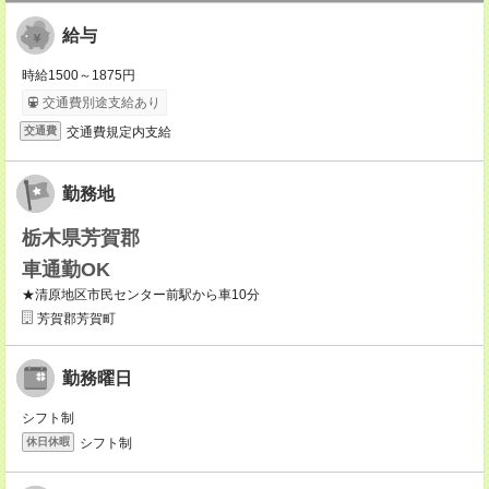
給与
時給1500～1875円
交通費別途支給あり
交通費規定内支給
交通費
勤務地
栃木県芳賀郡
車通勤OK
★清原地区市民センター前駅から車10分
芳賀郡芳賀町
勤務曜日
シフト制
シフト制
休日休暇