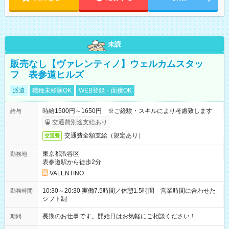
未読
販売なし【ヴァレンティノ】ウェルカムスタッ
フ 表参道ヒルズ
派遣
職種未経験OK
WEB登録・面接OK
時給1500円～1650円 ※ご経験・スキルにより考慮致します
給与
交通費別途支給あり
交通費全額支給（規定あり）
交通費
東京都渋谷区
勤務地
表参道駅から徒歩2分
VALENTINO
10:30～20:30 実働7.5時間／休憩1.5時間 営業時間に合わせた
勤務時間
シフト制
長期のお仕事です。開始日はお気軽にご相談ください！
期間