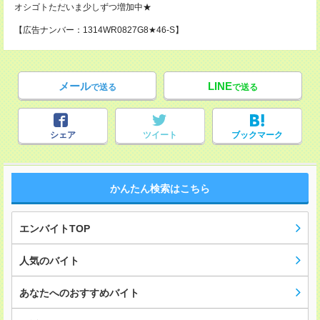
オシゴトただいま少しずつ増加中★
【広告ナンバー：1314WR0827G8★46-S】
メール
LINE
で送る
で送る
シェア
ツイート
ブックマーク
かんたん検索はこちら
エンバイトTOP
人気のバイト
あなたへのおすすめバイト