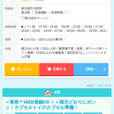
東京都千代田区
勤務地
東京駅
/
水道橋駅
/
有楽町駅
/
…
株式会社マッシュ
■シフト例 ・07:00～19:30 ・09:00～12:00 ・10:00～17:00 ・
勤務時間
18:00～23:00 ・19:00～07:00 ・20:00～09:00 ・22:00～06:00
etc ★最短で3時間で5,120円のお仕事から 15時間で2万円近く稼
げるお仕事も！ ご希望のお時間に合わせてご紹介！ ※シフトは
■１日のみ・1回だけお仕事OK！
期間
現場によって異なります。 ※勿論、休憩時間はあるのでご安心
ください！
週1日からOK
/
日払いOK
/
履歴書不要
/
副業・WワークOK
/
シ
特徴
フト勤務
/
10名以上の大量募集
/
電話対応なし
/
パソコンスキ
ル不要
気になる！
応募する
詳細へ
掲載日：2026.08.05
未読
＜単発＊WEB登録OK！＞指示どおりにポン
ッ！カプセルトイのカプセル準備！