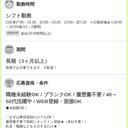
勤務時間
シフト勤務
(3交替)7:00～15:20、15:00～23:20、23:00～翌7:20 ※日勤研修あり(8:00
～16:50/最大1～2週間)
多め(月20時間以上)
残業時間
期間
長期（3ヶ月以上）
長期でお仕事できる方、大歓迎！
応募資格・条件
職種未経験OK / ブランクOK / 履歴書不要 / 40～
50代活躍中 / WEB登録・面接OK
◆未経験OK！
〇まずは事前登録だけでもOK！
履歴書不要で気軽にオンライン登録★（来社不要！）
氏名・職種などを入力するだけ★