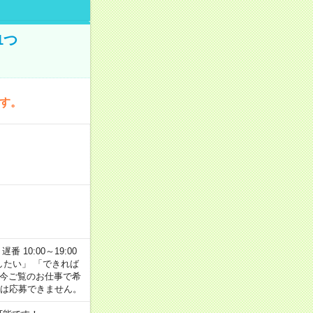
1つ
です。
番 10:00～19:00
がしたい」 「できれば
 今ご覧のお仕事で希
合は応募できません。