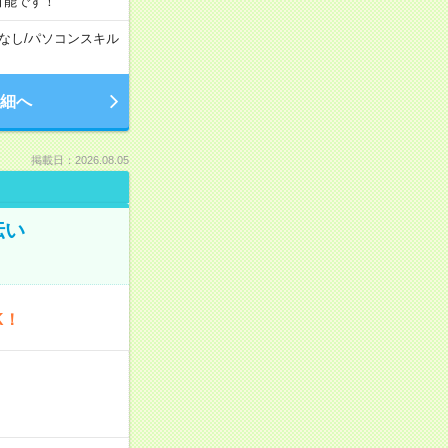
可能です！
なし
/
パソコンスキル
細へ
掲載日：2026.08.05
伝い
K！