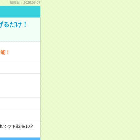
掲載日：2026.08.07
げるだけ！
可能！
由
/
シフト勤務
/
10名