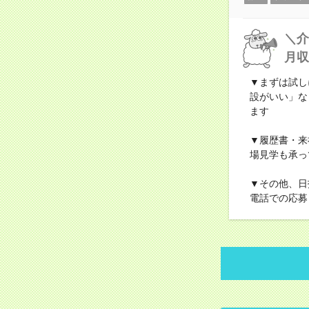
＼介
月収
▼まずは試し
設がいい」な
ます
▼履歴書・来
場見学も承っ
▼その他、日
電話での応募