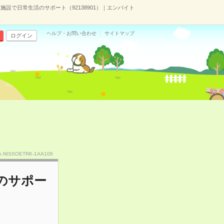
施設で日常生活のサポート（92138901）｜エンバイト
ヘルプ・お問い合わせ
サイトマップ
ログイン
o.NISSOETRK-1AA106
のサポー