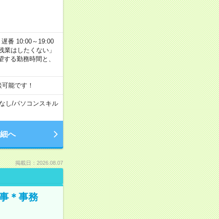
番 10:00～19:00
残業はしたくない」
望する勤務時間と、
談可能です！
なし
/
パソコンスキル
細へ
掲載日：2026.08.07
仕事＊事務