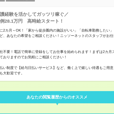
護経験を活かしてガッツリ稼ぐ／
例28.1万円 高時給スタート！
に2カ月～OK！「家から徒歩圏内の施設がいい」「自転車勤務したい」
ど、あなたの希望をご相談ください！ニッソーネットのスタッフがお仕
社不要！電話で簡単に登録をしてお仕事を始められます！まずは2カ月
ておりますのでお気軽にご相談ください！
払い制度で【給与日払いサービス】など、働く上で嬉しい待遇もご用意
も大歓迎です。
あなたの閲覧履歴からのオススメ