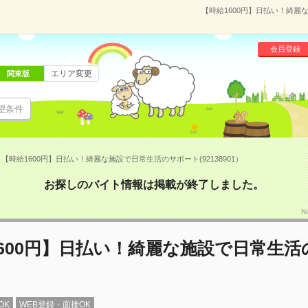
【時給1600円】日払い！綺麗な
会員登録
エリア変更
関東版
望条件
【時給1600円】日払い！綺麗な施設で日常生活のサポート(92138901）
お探しのバイト情報は掲載が終了しました。
N
600円】日払い！綺麗な施設で日常生活
OK
WEB登録・面接OK