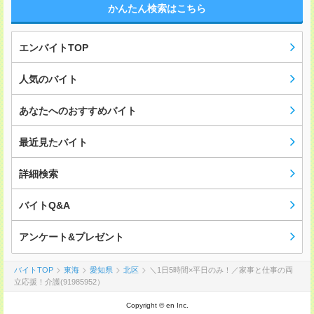
かんたん検索はこちら
エンバイトTOP
人気のバイト
あなたへのおすすめバイト
最近見たバイト
詳細検索
バイトQ&A
アンケート&プレゼント
バイトTOP
東海
愛知県
北区
＼1日5時間×平日のみ！／家事と仕事の両
立応援！介護(91985952）
Copyright © en Inc.