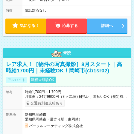
電話対応なし
特徴
気になる！
応募する
詳細へ
未読
レア求人！［物件の写真撮影］8月スタート｜高
時給1700円｜未経験OK！岡崎市(cb1sr02)
アルバイト
職種未経験OK
時給1,700円～1,700円
給与
月収例：24万9900円（7h×21日) 日払い、週払いOK（規定有
り） 【試用期間】試用期間なし
交通費別途支給あり
愛知県岡崎市
勤務地
愛知県岡崎市（最寄り駅：東岡崎）
パーソルマーケティング株式会社