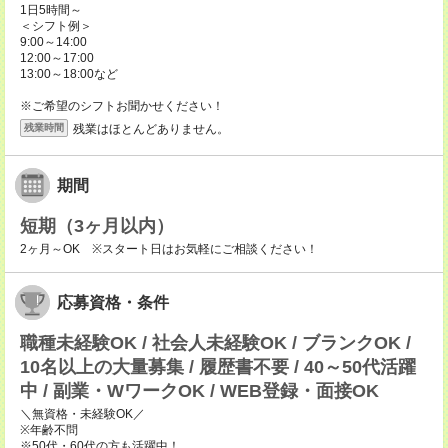
1日5時間～
＜シフト例＞
9:00～14:00
12:00～17:00
13:00～18:00など
※ご希望のシフトお聞かせください！
残業はほとんどありません。
残業時間
期間
短期（3ヶ月以内）
2ヶ月～OK ※スタート日はお気軽にご相談ください！
応募資格・条件
職種未経験OK / 社会人未経験OK / ブランクOK /
10名以上の大量募集 / 履歴書不要 / 40～50代活躍
中 / 副業・WワークOK / WEB登録・面接OK
＼無資格・未経験OK／
※年齢不問
※50代・60代の方も活躍中！