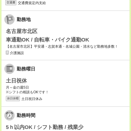
交通費規定内支給
交通費
勤務地
名古屋市北区
車通勤OK / 自転車・バイク通勤OK
【名古屋市北区】平安通・志賀本通・名城公園・清水など勤務地多数！
介護施設
勤務曜日
土日祝休
月～金の週5日
※シフトの相談もOKです！
土日祝日休み
休日休暇
勤務時間
5ｈ以内OK / シフト勤務 / 残業少