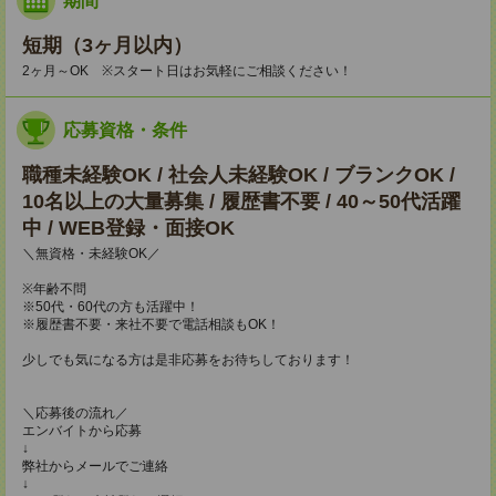
期間
短期（3ヶ月以内）
2ヶ月～OK ※スタート日はお気軽にご相談ください！
応募資格・条件
職種未経験OK / 社会人未経験OK / ブランクOK /
10名以上の大量募集 / 履歴書不要 / 40～50代活躍
中 / WEB登録・面接OK
＼無資格・未経験OK／
※年齢不問
※50代・60代の方も活躍中！
※履歴書不要・来社不要で電話相談もOK！
少しでも気になる方は是非応募をお待ちしております！
＼応募後の流れ／
エンバイトから応募
↓
弊社からメールでご連絡
↓