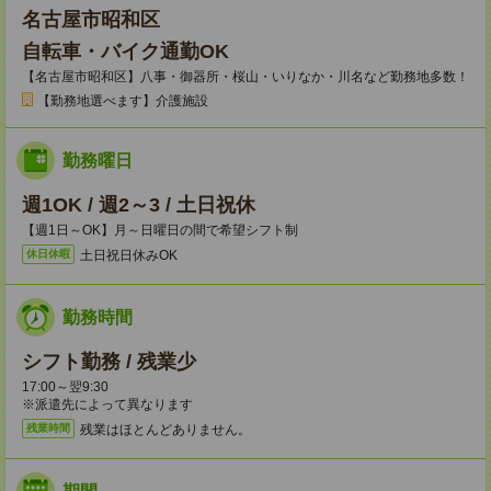
名古屋市昭和区
自転車・バイク通勤OK
【名古屋市昭和区】八事・御器所・桜山・いりなか・川名など勤務地多数！
【勤務地選べます】介護施設
勤務曜日
週1OK / 週2～3 / 土日祝休
【週1日～OK】月～日曜日の間で希望シフト制
土日祝日休みOK
休日休暇
勤務時間
シフト勤務 / 残業少
17:00～翌9:30
※派遣先によって異なります
残業はほとんどありません。
残業時間