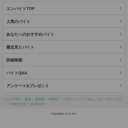
エンバイトTOP
人気のバイト
あなたへのおすすめバイト
最近見たバイト
詳細検索
バイトQ&A
アンケート&プレゼント
バイトTOP
東海
愛知県
昭和区
＼即日スタート＆速払いOK／日収2.1万円
～＊夜勤の介護＊(91985930）
Copyright © en Inc.