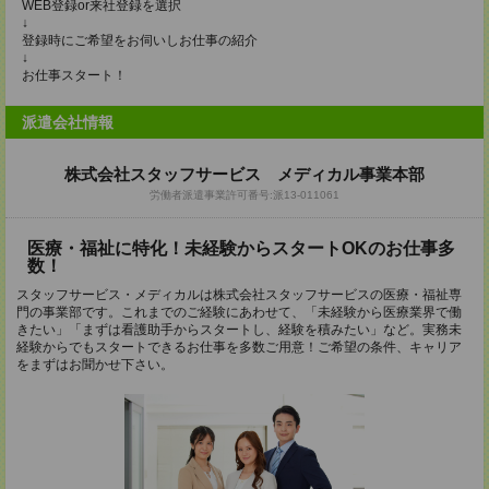
WEB登録or来社登録を選択
↓
登録時にご希望をお伺いしお仕事の紹介
↓
お仕事スタート！
派遣会社情報
株式会社スタッフサービス メディカル事業本部
労働者派遣事業許可番号:派13-011061
医療・福祉に特化！未経験からスタートOKのお仕事多
数！
スタッフサービス・メディカルは株式会社スタッフサービスの医療・福祉専
門の事業部です。これまでのご経験にあわせて、「未経験から医療業界で働
きたい」「まずは看護助手からスタートし、経験を積みたい」など。実務未
経験からでもスタートできるお仕事を多数ご用意！ご希望の条件、キャリア
をまずはお聞かせ下さい。