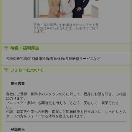
医療・福祉業界のお仕事は当社へお任せ！豊
富なお仕事からあなたにあった条件でご紹介
します。
待遇・福利厚生
各種保険完備/定期健康診断/有給休暇/各種研修サービスなど
フォローについて
担当営業
当社にご登録・稼動中のスタッフの方に対して、親身にお話を聞き、ご相談
にのります。
プロジェクト参加中も問題点を抱えることなく、安心してご就業くださ
い。
相談、就業先企業への報告、提案など問題解決を行う以上に、しっかりとス
タッフの方をフォローする体制を整えております。
登録担当