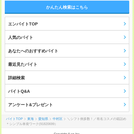
かんたん検索はこちら
エンバイトTOP
人気のバイト
あなたへのおすすめバイト
最近見たバイト
詳細検索
バイトQ&A
アンケート&プレゼント
バイトTOP
東海
愛知県
中村区
＼シフト例多数！／有名コスメの箱詰め
＊シンプル単発ワーク(91820699）
Copyright © en Inc.