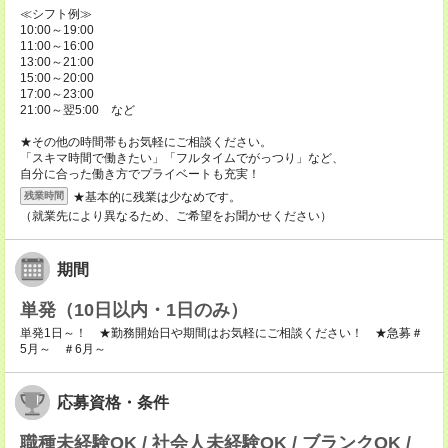
≪シフト例≫
10:00～19:00
11:00～16:00
13:00～21:00
15:00～20:00
17:00～23:00
21:00～翌5:00 など
★その他の時間帯もお気軽にご相談ください。
「スキマ時間で働きたい」「フルタイムでがっつり」など、
自分に合った働き方でプライベートも充実！
★基本的に残業は少なめです。
残業時間
（就業先により異なるため、ご希望をお聞かせください）
期間
単発（10日以内・1日のみ）
単発1日～！ ★勤務開始日や期間はお気軽にご相談ください！ ★急募＃
5月～ ＃6月～
応募資格・条件
職種未経験OK / 社会人未経験OK / ブランクOK /