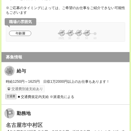
※ご応募のタイミングによっては、ご希望のお仕事をご紹介できない可能性
もございます
職場の雰囲気
年齢層
20代
30
40
50
60
募集情報
給与
時給1250円～1625円 日収1万2000円以上のお仕事もあります！
交通費別途支給あり
■ 交通費規定内支給 ※派遣先による
交通費
勤務地
名古屋市中村区