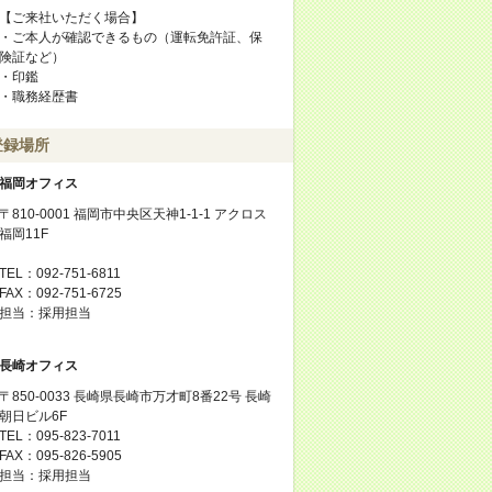
【ご来社いただく場合】
・ご本人が確認できるもの（運転免許証、保
険証など）
・印鑑
・職務経歴書
登録場所
福岡オフィス
〒810-0001 福岡市中央区天神1-1-1 アクロス
福岡11F
TEL：092-751-6811
FAX：092-751-6725
担当：採用担当
長崎オフィス
〒850-0033 長崎県長崎市万才町8番22号 長崎
朝日ビル6F
TEL：095-823-7011
FAX：095-826-5905
担当：採用担当