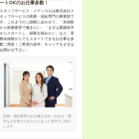
ートOKのお仕事多数！
スタッフサービス・メディカルは株式会社ス
タッフサービスの医療・福祉専門の事業部で
す。これまでのご経験にあわせて、「未経験
から医療業界で働きたい」「まずは看護助手
からスタートし、経験を積みたい」など。実
務未経験からでもスタートできるお仕事を多
数ご用意！ご希望の条件、キャリアをまずは
お聞かせ下さい。
医療・福祉業界のお仕事は当社へお任せ！豊
富なお仕事からあなたにあった条件でご紹介
します。