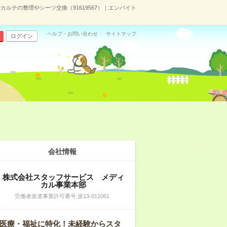
ルテの整理やシーツ交換（91619567）｜エンバイト
ヘルプ・お問い合わせ
サイトマップ
ログイン
会社情報
株式会社スタッフサービス メディ
カル事業本部
労働者派遣事業許可番号:派13-011061
医療・福祉に特化！未経験からスタ