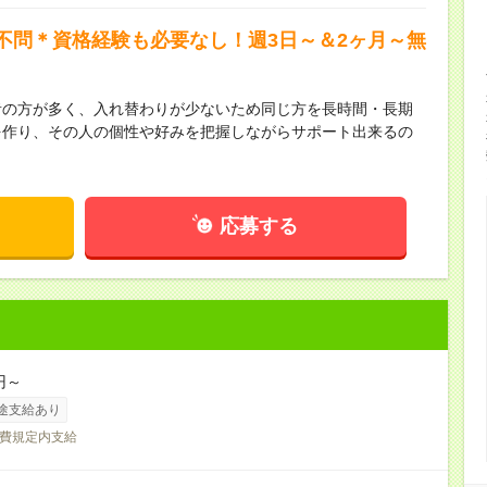
不問＊資格経験も必要なし！週3日～＆2ヶ月～無
者の方が多く、入れ替わりが少ないため同じ方を長時間・長期
を作り、その人の個性や好みを把握しながらサポート出来るの
応募する
円～
途支給あり
費規定内支給