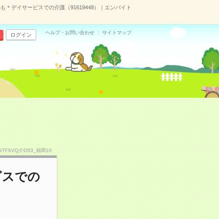
＊デイサービスでの介護（91619448）｜エンバイト
ヘルプ・お問い合わせ
サイトマップ
ログイン
.STFSVQ介DS3_福岡10
ビスでの