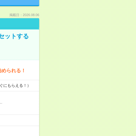
掲載日：2026.08.06
セットする
始められる！
すぐにもらえる！）
…