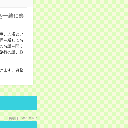
を一緒に楽
事、入浴とい
操を通してお
のお話を聞く
旅行の話、趣
きます。資格
掲載日：2026.08.07