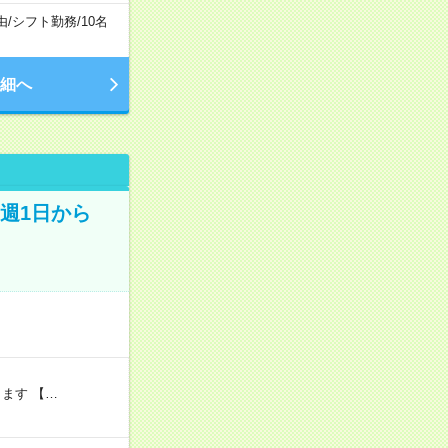
由
/
シフト勤務
/
10名
細へ
週1日から
ます 【…