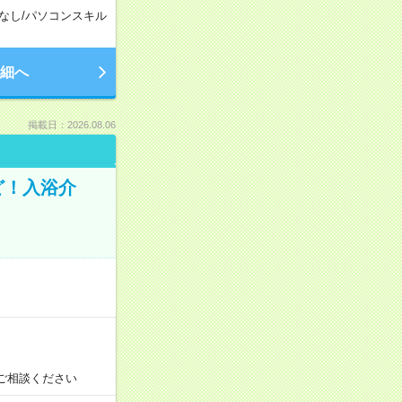
なし
/
パソコンスキル
細へ
掲載日：2026.08.06
ど！入浴介
！
ご相談ください