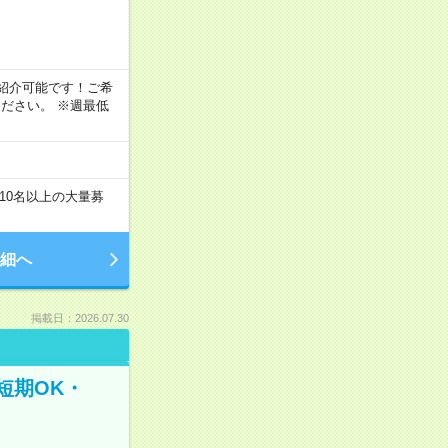
！
もご紹介可能です！ご希
ださい。 ※週最低
10名以上の大量募
細へ
掲載日：2026.07.30
短期OK・