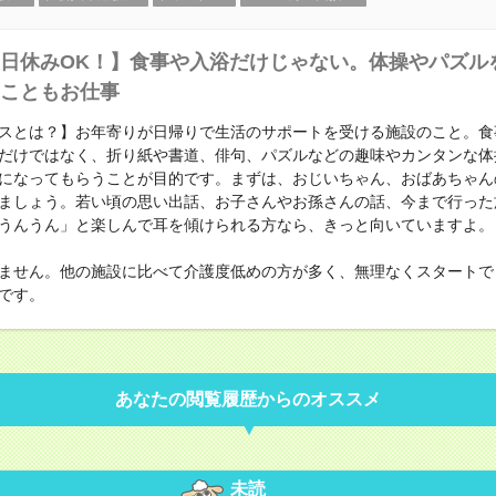
日休みOK！】食事や入浴だけじゃない。体操やパズル
こともお仕事
スとは？】お年寄りが日帰りで生活のサポートを受ける施設のこと。食
だけではなく、折り紙や書道、俳句、パズルなどの趣味やカンタンな体
になってもらうことが目的です。まずは、おじいちゃん、おばあちゃん
ましょう。若い頃の思い出話、お子さんやお孫さんの話、今まで行った
うんうん」と楽しんで耳を傾けられる方なら、きっと向いていますよ。
ません。他の施設に比べて介護度低めの方が多く、無理なくスタートで
です。
あなたの閲覧履歴からのオススメ
未読