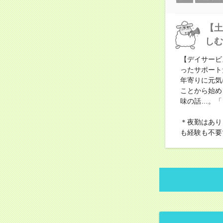
【土
しむ
【デイサービ
ったサポート
年寄りに元気
ことから始め
味の話…。「
＊夜勤はあり
も経験も不要