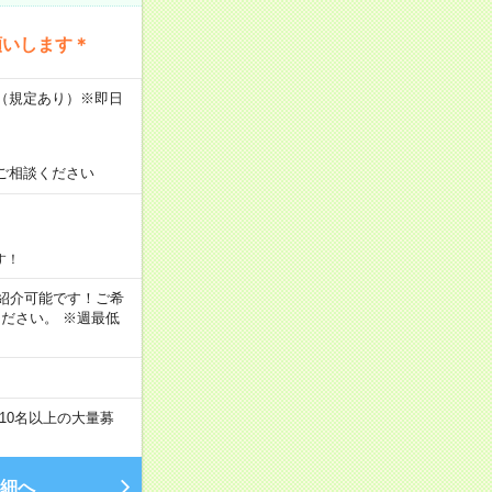
願いします＊
K（規定あり）※即日
ご相談ください
す！
もご紹介可能です！ご希
ださい。 ※週最低
10名以上の大量募
細へ