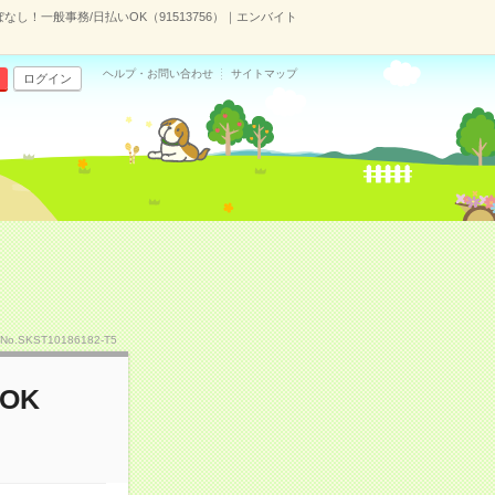
ぼなし！一般事務/日払いOK（91513756）｜エンバイト
ヘルプ・お問い合わせ
サイトマップ
ログイン
No.SKST10186182-T5
OK