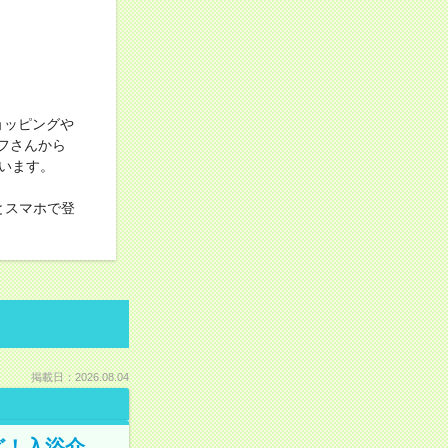
ョッピングや
フさんから
います。
 とスマホで登
掲載日：2026.08.04
ど！入浴介