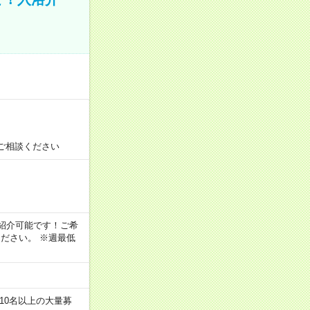
！
ご相談ください
！
もご紹介可能です！ご希
ださい。 ※週最低
10名以上の大量募