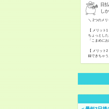
日払
しか
＼ 2つのメリ
【 メリット
ちょっとした
「こまめにお
【 メリット2
録できちゃう
＜最短3日後