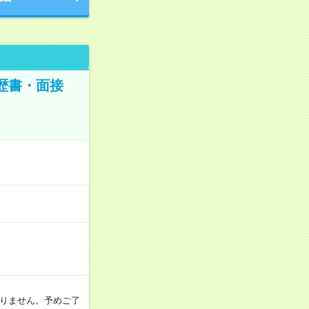
歴書・面接
おりません。予めご了