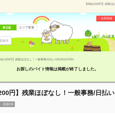
【時給1200円】残業ほ
会員登録
エリア変更
東北版
望条件
給1200円】残業ほぼなし！一般事務/日払いOK(91513756）
お探しのバイト情報は掲載が終了しました。
200円】残業ほぼなし！一般事務/日払い
録・面接OK