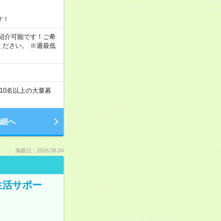
す！
もご紹介可能です！ご希
ださい。 ※週最低
10名以上の大量募
細へ
掲載日：2026.08.04
生活サポー