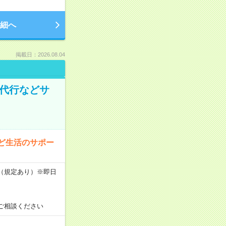
細へ
掲載日：2026.08.04
物代行などサ
ど生活のサポー
K（規定あり）※即日
ご相談ください