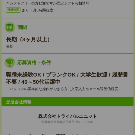
＊シフトフリーの方歓迎ですが固定シフトも相談可！
あり（月5時間程度）
残業時間
期間
長期（3ヶ月以上）
長期
応募資格・条件
職種未経験OK / ブランクOK / 大学生歓迎 / 履歴書
不要 / 40～50代活躍中
・パソコンの基本的な操作ができる方（文字入力やメール送受信程度）
派遣会社情報
株式会社トライバルユニット
労働者派遣事業許可番号:派01-300531