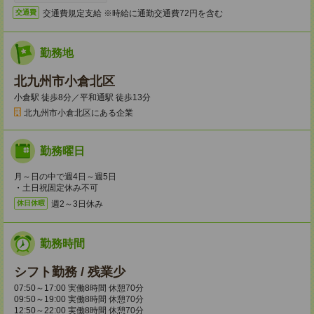
交通費規定支給 ※時給に通勤交通費72円を含む
交通費
勤務地
北九州市小倉北区
小倉駅 徒歩8分／平和通駅 徒歩13分
北九州市小倉北区にある企業
勤務曜日
月～日の中で週4日～週5日
・土日祝固定休み不可
週2～3日休み
休日休暇
勤務時間
シフト勤務 / 残業少
07:50～17:00 実働8時間 休憩70分
09:50～19:00 実働8時間 休憩70分
12:50～22:00 実働8時間 休憩70分