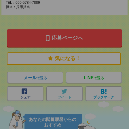
TEL：050-5784-7889
担当：採用担当
応募ページへ
気になる！
メール
LINE
で送る
で送る
シェア
ツイート
ブックマーク
あなたの閲覧履歴からの
おすすめ