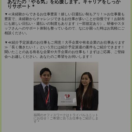
あなたの「やる気」を応援します。キャリアをしっか
りサポート＊
▼≪未経験からできるお仕事豊富！嬉しい日週払い制もアリ！≫お仕事量も
豊富で、未経験からチャレンジできるお仕事が多いことが自慢です！お財布
にも嬉しい日払い・週払いの制度もあります（一部規定あり）。研修やスタ
ッフさんへのサポート体制も整っているので、なにか困った時はお気軽にご
相談ください。
▼≪紹介予定派遣のお仕事もご用意！大手企業や有名企業のお仕事あります
≫「長く働きたい！」という方には紹介予定派遣の案件もご紹介できます！
聞いたことのある有名な企業や大手企業のお仕事も！まずはご応募、ご登録
会へお越しください。あなたのご希望をお伺いします！
福岡のオフィスワークはトライバルユニット
にお任せ！ご希望に合うお仕事をご紹介しま
す＊