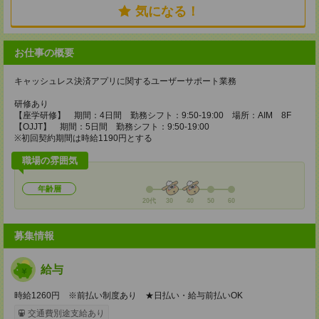
気になる！
お仕事の概要
キャッシュレス決済アプリに関するユーザーサポート業務
研修あり
【座学研修】 期間：4日間 勤務シフト：9:50-19:00 場所：AIM 8F
【OJJT】 期間：5日間 勤務シフト：9:50-19:00
※初回契約期間は時給1190円とする
職場の雰囲気
年齢層
20代
30
40
50
60
募集情報
給与
時給1260円 ※前払い制度あり ★日払い・給与前払いOK
交通費別途支給あり