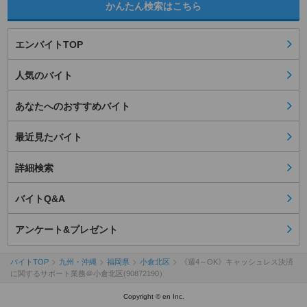
かんたん検索はこちら
エンバイトTOP
人気のバイト
あなたへのおすすめバイト
最近見たバイト
詳細検索
バイトQ&A
アンケート&プレゼント
バイトTOP
九州・沖縄
福岡県
小倉北区
《週4～OK》キャッシュレス決済
に関するサポート業務＠小倉北区(90872190）
Copyright © en Inc.