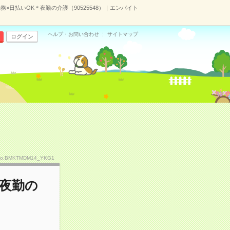
務×日払いOK＊夜勤の介護（90525548）｜エンバイト
ヘルプ・お問い合わせ
サイトマップ
ログイン
o.BMKTMDM14_YKG1
＊夜勤の