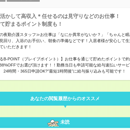
活かして高収入＊任せるのは見守りなどのお仕事！
て貯まるポイント制度も！
の夜勤介護スタッフ≫お仕事は「なにか異常がないか？」「ちゃんと眠
見回り、入浴のお手伝い、朝食の準備などです！入居者様が安心して生
ていただきます！
るB-POINT（ブレイブポイント）】お仕事を通じて貯めたポイントで約23
88%OFFでお選び頂けます！！勤務当日も申請可能な給与速払いサー
 24時間・365日申請OK?"最短1時間後"に給与振り込みも可能です！
あなたの閲覧履歴からのオススメ
未読