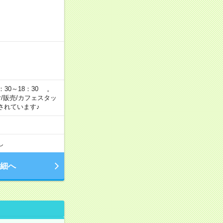
：30～18：30 。
付/販売/カフェスタッ
されています♪
し
細へ