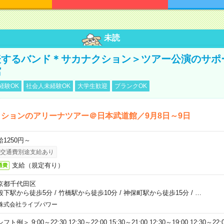
未読
表するバンド＊サカナクション＞ツアー公演のサポ
館
経験OK
社会人未経験OK
大学生歓迎
ブランクOK
ションのアリーナツアー＠日本武道館／9月8日～9日
給1250円～
交通費別途支給あり
支給（規定有り）
通費
京都千代田区
段下駅から徒歩5分
/
竹橋駅から徒歩10分
/
神保町駅から徒歩15分
/
…
株式会社ライブパワー
フト例＞ 9:00～22:30 12:30～22:00 15:30～21:00 12:30～19:00 12:30