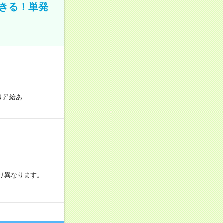
きる！単発
り昇給あ…
より異なります。