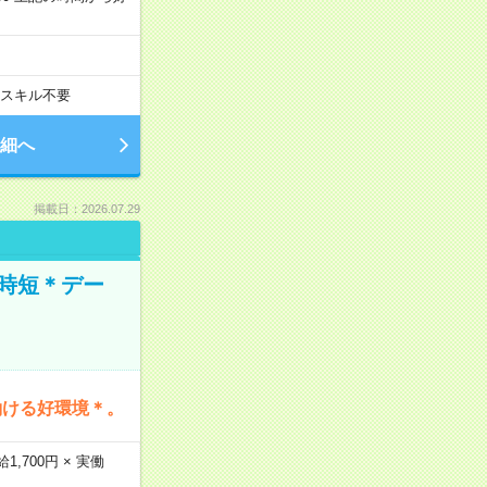
スキル不要
細へ
掲載日：2026.07.29
時短＊デー
働ける好環境＊。
,700円 × 実働