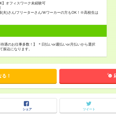
K】オフィスワーク未経験可
問
婦(夫)さん/フリーターさん/Ｗワーカーの方もOK！※高校生は
待遇のお仕事多数！】 ＊日払いor週払いor月払いから選択
べて振込になります。
なる！
シェア
ツイート