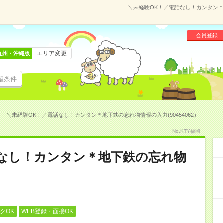
＼未経験OK！／電話なし！カンタン＊地
会員登録
エリア変更
九州・沖縄版
望条件
＼未経験OK！／電話なし！カンタン＊地下鉄の忘れ物情報の入力(90454062）
No.KTY福岡
話なし！カンタン＊地下鉄の忘れ物
クOK
WEB登録・面接OK