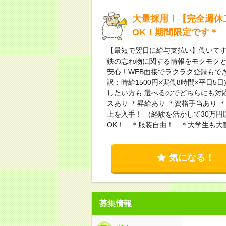
大量採用！【完全週休
OK！期間限定です＊
【最短で翌日に給与支払い】働いてす
鉄の忘れ物に関する情報をモクモク
安心！WEB面接でラクラク登録もでき
訳：時給1500円×実働8時間×平日
したい方も 選べるのでどちらにも対
スあり ＊昇給あり ＊資格手当あり 
上を入手！ （経験を活かして30万
OK！ ＊服装自由！ ＊大学生も大
気になる！
募集情報