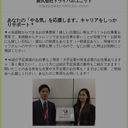
株式会社トライバルユニット
労働者派遣事業許可番号:派01-300531
あなたの「やる気」を応援します。キャリアをしっか
りサポート＊
▼≪未経験からできるお仕事豊富！嬉しい日週払い制もアリ！≫お仕事量も
豊富で、未経験からチャレンジできるお仕事が多いことが自慢です！お財布
にも嬉しい日払い・週払いの制度もあります（一部規定あり）。研修やスタ
ッフさんへのサポート体制も整っているので、なにか困った時はお気軽にご
相談ください。
▼≪紹介予定派遣のお仕事もご用意！大手企業や有名企業のお仕事あります
≫「長く働きたい！」という方には紹介予定派遣の案件もご紹介できます！
聞いたことのある有名な企業や大手企業のお仕事も！まずはご応募、ご登録
会へお越しください。あなたのご希望をお伺いします！