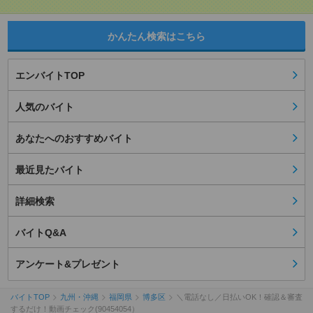
かんたん検索はこちら
エンバイトTOP
人気のバイト
あなたへのおすすめバイト
最近見たバイト
詳細検索
バイトQ&A
アンケート&プレゼント
バイトTOP
九州・沖縄
福岡県
博多区
＼電話なし／日払いOK！確認＆審査
するだけ！動画チェック(90454054）