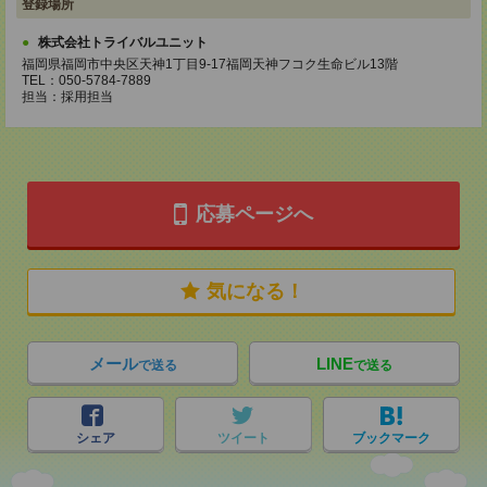
登録場所
株式会社トライバルユニット
福岡県福岡市中央区天神1丁目9-17福岡天神フコク生命ビル13階
TEL：050-5784-7889
担当：採用担当
応募ページへ
気になる！
メール
LINE
で送る
で送る
シェア
ツイート
ブックマーク