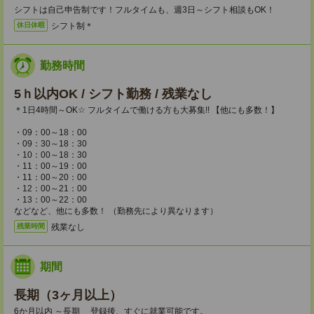
シフトは自己申告制です！フルタイムも、週3日～シフト相談もOK！
シフト制＊
休日休暇
勤務時間
5ｈ以内OK / シフト勤務 / 残業なし
＊1日4時間～OK☆ フルタイムで働ける方も大募集!! 【他にも多数！】
・09：00～18：00
・09：30～18：30
・10：00～18：30
・11：00～19：00
・11：00～20：00
・12：00～21：00
・13：00～22：00
などなど、他にも多数！ （勤務先により異なります）
残業なし
残業時間
期間
長期（3ヶ月以上）
6か月以内 ～長期 登録後、すぐに就業可能です。