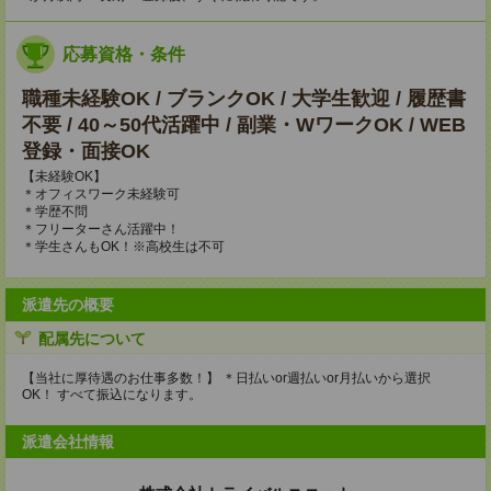
応募資格・条件
職種未経験OK / ブランクOK / 大学生歓迎 / 履歴書
不要 / 40～50代活躍中 / 副業・WワークOK / WEB
登録・面接OK
【未経験OK】
＊オフィスワーク未経験可
＊学歴不問
＊フリーターさん活躍中！
＊学生さんもOK！※高校生は不可
派遣先の概要
配属先について
【当社に厚待遇のお仕事多数！】 ＊日払いor週払いor月払いから選択
OK！ すべて振込になります。
派遣会社情報