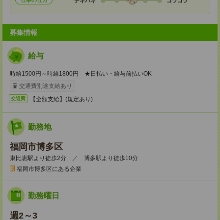
仕事の仕方
テキパキ
コツコツ
募集情報
給与
時給1500円～時給1800円 ★日払い・給与前払いOK
交通費別途支給あり
【全額支給】(規定あり)
交通費
勤務地
福岡市博多区
東比恵駅より徒歩2分 ／ 博多駅より徒歩10分
福岡市博多区にある企業
勤務曜日
週2～3