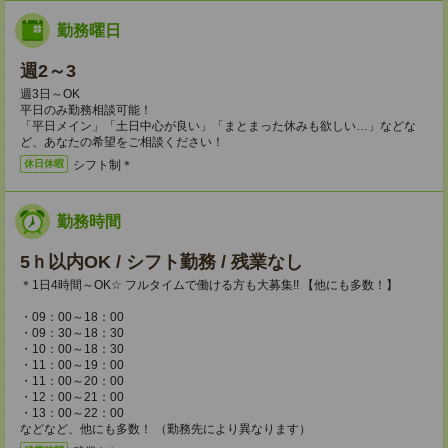
勤務曜日
週2～3
週3日～OK
平日のみ勤務相談可能！
「平日メイン」「土日中心が良い」「まとまった休みも欲しい…」などな
ど、あなたの希望をご相談ください！
シフト制＊
休日休暇
勤務時間
5ｈ以内OK / シフト勤務 / 残業なし
＊1日4時間～OK☆ フルタイムで働ける方も大募集!! 【他にも多数！】
・09：00～18：00
・09：30～18：30
・10：00～18：30
・11：00～19：00
・11：00～20：00
・12：00～21：00
・13：00～22：00
などなど、他にも多数！ （勤務先により異なります）