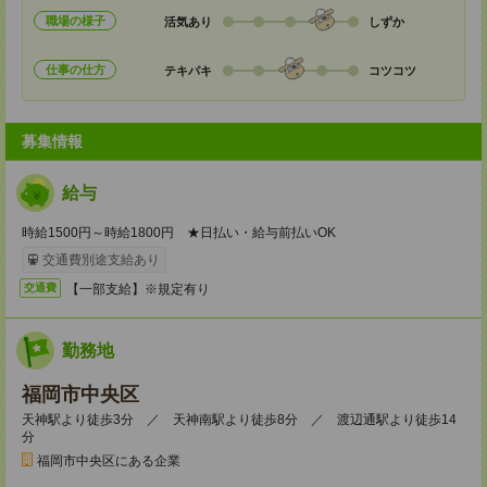
職場の様子
活気あり
しずか
仕事の仕方
テキパキ
コツコツ
募集情報
給与
時給1500円～時給1800円 ★日払い・給与前払いOK
交通費別途支給あり
【一部支給】※規定有り
交通費
勤務地
福岡市中央区
天神駅より徒歩3分 ／ 天神南駅より徒歩8分 ／ 渡辺通駅より徒歩14
分
福岡市中央区にある企業