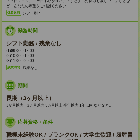
「平日メイン」「土日中心が良い」「まとまった休みも欲しい…」などな
ど、あなたの希望をご相談ください！
シフト制＊
休日休暇
勤務時間
シフト勤務 / 残業なし
(1)09:00～18:00
(2)10:00～19:00
(3)11:00～20:00
残業なし
残業時間
期間
長期（3ヶ月以上）
1か月以内 3ヵ月以内 3ヵ月以上 半年以内 1年以内 などなど…
応募資格・条件
職種未経験OK / ブランクOK / 大学生歓迎 / 履歴書