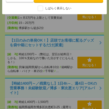
[給 与]
時給1250円 月収例 18万円 時給1250円×
実働7h30m×週5日×4週 ※月収例を保証するもので
しばらく表示しない
はありません。※給与即受取りサービス利用可（利
用条件有）
気になる！
[交通費]
1ヶ月3万円を上限として実費支給
[月収例]
15～20万円
[勤務地]
博多駅から徒歩2分
【1日のみの単発OK！】店頭でお客様に配るグッズ
を袋や箱にセットするだけ[派遣]
[給 与]
時給1200円～（弊社は、翌日が給料日！
しかも、100％支給なので働いた分がすぐにもらえ
る！）
気になる！
[勤務地]
貝塚(福岡県)駅から自転車10分
/
箱崎駅か
ら自転車・バイク・車15分
/
千早駅
/
…
【時給1400円～／残業なし】1日4h～、週4日～OKの
営業事務！未経験歓迎／博多・東比恵エリア[アルバ
イト]
[給 与]
時給1,400円～1,500円
[勤務地]
福岡県福岡市博多区比恵町3-25（最寄り