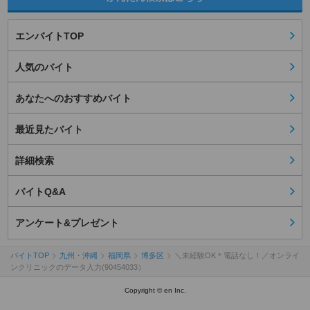
エンバイトTOP
人気のバイト
あなたへのおすすめバイト
最近見たバイト
詳細検索
バイトQ&A
アンケート&プレゼント
バイトTOP
九州・沖縄
福岡県
博多区
＼未経験OK＊電話なし！／オンライ
ンクリニックのデータ入力(90454033）
Copyright © en Inc.