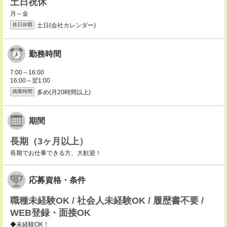
土日祝休
月～金
土日(会社カレンダー)
休日休暇
勤務時間
7:00～16:00
16:00～翌1:00
多め(月20時間以上)
残業時間
期間
長期（3ヶ月以上）
長期でお仕事できる方、大歓迎！
応募資格・条件
職種未経験OK / 社会人未経験OK / 履歴書不要 /
WEB登録・面接OK
◆未経験OK！