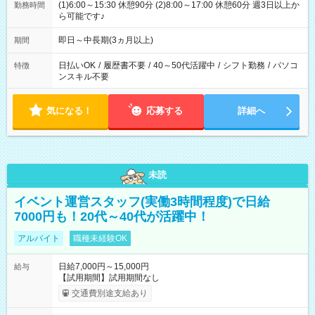
(1)6:00～15:30 休憩90分 (2)8:00～17:00 休憩60分 週3日以上か
勤務時間
ら可能です♪
即日～中長期(3ヵ月以上)
期間
日払いOK
/
履歴書不要
/
40～50代活躍中
/
シフト勤務
/
パソコ
特徴
ンスキル不要
気になる！
応募する
詳細へ
未読
イベント運営スタッフ(実働3時間程度)で日給
7000円も！20代～40代が活躍中！
アルバイト
職種未経験OK
日給7,000円～15,000円
給与
【試用期間】試用期間なし
交通費別途支給あり