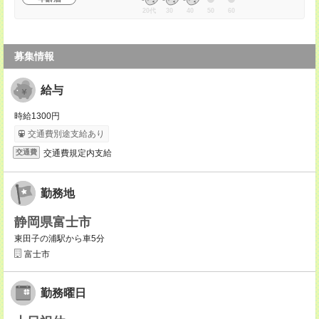
20代
30
40
50
60
募集情報
給与
時給1300円
交通費別途支給あり
交通費規定内支給
交通費
勤務地
静岡県富士市
東田子の浦駅から車5分
富士市
勤務曜日