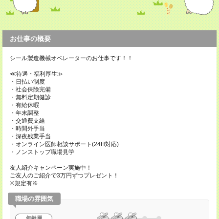
お仕事の概要
シール製造機械オペレーターのお仕事です！！
≪待遇・福利厚生≫
・日払い制度
・社会保険完備
・無料定期健診
・有給休暇
・年末調整
・交通費支給
・時間外手当
・深夜残業手当
・オンライン医師相談サポート(24H対応)
・ノンストップ職場見学
友人紹介キャンペーン実施中！
ご友人のご紹介で3万円ずつプレゼント！
※規定有※
職場の雰囲気
年齢層