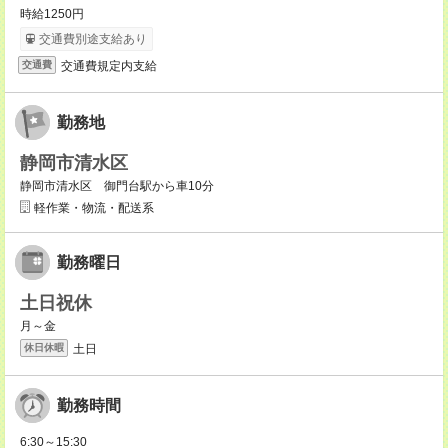
時給1250円
交通費別途支給あり
交通費規定内支給
交通費
勤務地
静岡市清水区
静岡市清水区 御門台駅から車10分
軽作業・物流・配送系
勤務曜日
土日祝休
月～金
土日
休日休暇
勤務時間
6:30～15:30