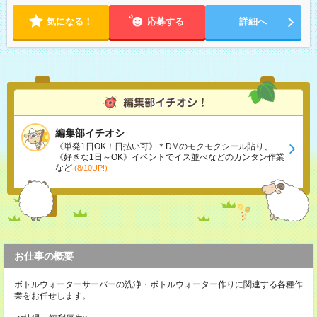
気になる！
応募する
詳細へ
編集部イチオシ
《単発1日OK！日払い可》＊DMのモクモクシール貼り、
《好きな1日～OK》イベントでイス並べなどのカンタン作業
など
(8/10UP!)
お仕事の概要
ボトルウォーターサーバーの洗浄・ボトルウォーター作りに関連する各種作
業をお任せします。