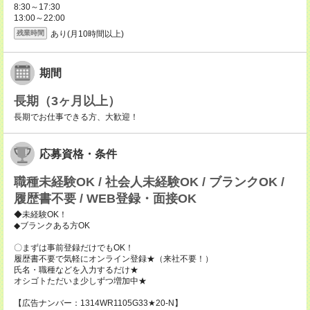
8:30～17:30
13:00～22:00
あり(月10時間以上)
残業時間
期間
長期（3ヶ月以上）
長期でお仕事できる方、大歓迎！
応募資格・条件
職種未経験OK / 社会人未経験OK / ブランクOK /
履歴書不要 / WEB登録・面接OK
◆未経験OK！
◆ブランクある方OK
〇まずは事前登録だけでもOK！
履歴書不要で気軽にオンライン登録★（来社不要！）
氏名・職種などを入力するだけ★
オシゴトただいま少しずつ増加中★
【広告ナンバー：1314WR1105G33★20-N】