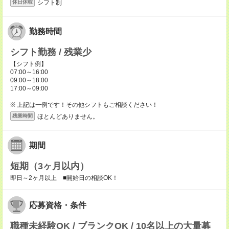
シフト制
休日休暇
勤務時間
シフト勤務 / 残業少
【シフト例】
07:00～16:00
09:00～18:00
17:00～09:00
※ 上記は一例です！その他シフトもご相談ください！
ほとんどありません。
残業時間
期間
短期（3ヶ月以内）
即日～2ヶ月以上 ■開始日の相談OK！
応募資格・条件
職種未経験OK / ブランクOK / 10名以上の大量募