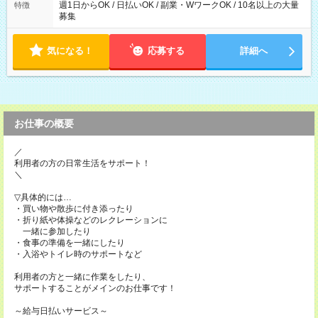
週1日からOK / 日払いOK / 副業・WワークOK / 10名以上の大量
特徴
募集
気になる！
応募する
詳細へ
お仕事の概要
／
利用者の方の日常生活をサポート！
＼
▽具体的には…
・買い物や散歩に付き添ったり
・折り紙や体操などのレクレーションに
一緒に参加したり
・食事の準備を一緒にしたり
・入浴やトイレ時のサポートなど
利用者の方と一緒に作業をしたり、
サポートすることがメインのお仕事です！
～給与日払いサービス～