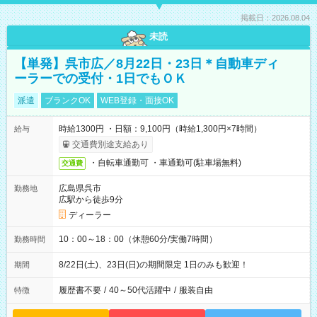
掲載日：2026.08.04
未読
【単発】呉市広／8月22日・23日＊自動車ディ
ーラーでの受付・1日でもＯＫ
派遣
ブランクOK
WEB登録・面接OK
時給1300円 ・日額：9,100円（時給1,300円×7時間）
給与
交通費別途支給あり
・自転車通勤可 ・車通勤可(駐車場無料)
交通費
広島県呉市
勤務地
広駅から徒歩9分
ディーラー
10：00～18：00（休憩60分/実働7時間）
勤務時間
8/22日(土)、23日(日)の期間限定 1日のみも歓迎！
期間
履歴書不要
/
40～50代活躍中
/
服装自由
特徴