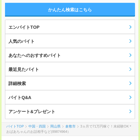
かんたん検索はこちら
エンバイトTOP
人気のバイト
あなたへのおすすめバイト
最近見たバイト
詳細検索
バイトQ&A
アンケート&プレゼント
バイトTOP
中国・四国
岡山県
倉敷市
3ヵ月で71万円稼ぐ！未経験OK＊
おばあちゃんのお話相手など(89874964）