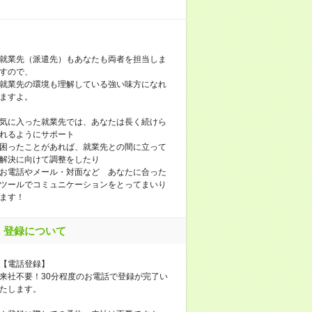
就業先（派遣先）もあなたも両者を担当しま
すので、
就業先の環境も理解している強い味方になれ
ますよ。
気に入った就業先では、あなたは長く続けら
れるようにサポート
困ったことがあれば、就業先との間に立って
解決に向けて調整をしたり
お電話やメール・対面など あなたに合った
ツールでコミュニケーションをとってまいり
ます！
登録について
【電話登録】
来社不要！30分程度のお電話で登録が完了い
たします。