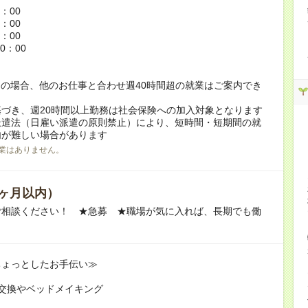
6：00
5：00
8：00
0：00
の場合、他のお仕事と合わせ週40時間超の就業はご案内でき
づき、週20時間以上勤務は社会保険への加入対象となります
派遣法（日雇い派遣の原則禁止）により、短時間・短期間の就
内が難しい場合があります
業はありません。
ヶ月以内）
ご相談ください！ ★急募 ★職場が気に入れば、長期でも働
ちょっとしたお手伝い≫
交換やベッドメイキング