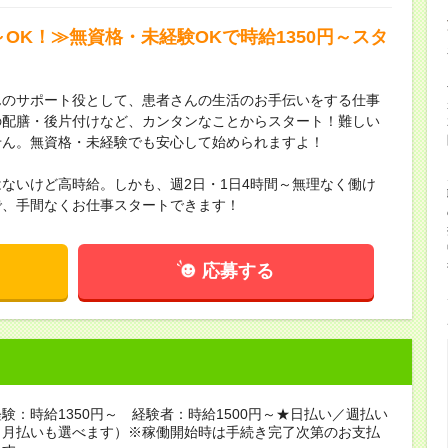
～OK！≫無資格・未経験OKで時給1350円～スタ
んのサポート役として、患者さんの生活のお手伝いをする仕事
の配膳・後片付けなど、カンタンなことからスタート！難しい
せん。無資格・未経験でも安心して始められますよ！
ないけど高時給。しかも、週2日・1日4時間～無理なく働け
で、手間なくお仕事スタートできます！
応募する
験：時給1350円～ 経験者：時給1500円～★日払い／週払い
（月払いも選べます）※稼働開始時は手続き完了次第のお支払