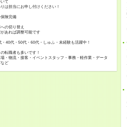
ついて
りは担当にお申し付けください！
会保険完備
用への切り替え
があれば調整可能です
0代・40代・50代・60代・しゅふ・未経験も活躍中！
らの転職者も多いです！
工場・物流・接客・イベントスタッフ・事務・軽作業・データ
どなど