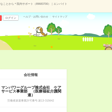
なことから＊院内サポート（89683700）｜エンバイト
ヘルプ・お問い合わせ
サイトマップ
ログイン
会社情報
マンパワーグループ株式会社 ケア
サービス事業部 （医療福祉介護関
連）
労働者派遣事業許可番号:派13-315642