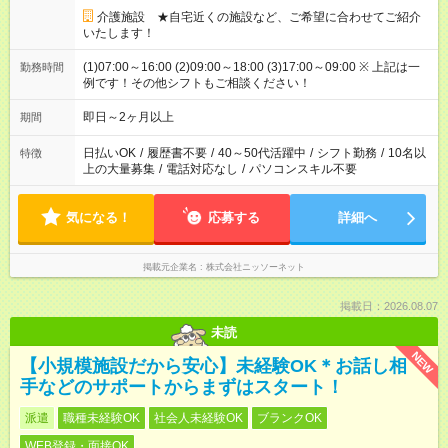
介護施設 ★自宅近くの施設など、ご希望に合わせてご紹介
いたします！
(1)07:00～16:00 (2)09:00～18:00 (3)17:00～09:00 ※ 上記は一
勤務時間
例です！その他シフトもご相談ください！
即日～2ヶ月以上
期間
日払いOK
/
履歴書不要
/
40～50代活躍中
/
シフト勤務
/
10名以
特徴
上の大量募集
/
電話対応なし
/
パソコンスキル不要
気になる！
応募する
詳細へ
掲載元企業名
株式会社ニッソーネット
掲載日：2026.08.07
未読
NEW
【小規模施設だから安心】未経験OK＊お話し相
手などのサポートからまずはスタート！
派遣
職種未経験OK
社会人未経験OK
ブランクOK
WEB登録・面接OK