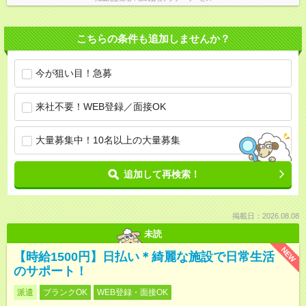
こちらの条件も追加しませんか？
今が狙い目！急募
来社不要！WEB登録／面接OK
大量募集中！10名以上の大量募集
追加して再検索！
掲載日：2026.08.08
未読
NEW
【時給1500円】日払い＊綺麗な施設で日常生活
のサポート！
派遣
ブランクOK
WEB登録・面接OK