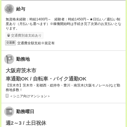
給与
無資格未経験：時給1400円～ 経験者：時給1450円～★日払い／週払い制
度あり（月払いも選べます）※稼働開始時は手続き完了次第のお支払いとな
ります。
交通費別途支給あり
交通費全額支給※規定有
交通費
勤務地
大阪府茨木市
車通勤OK / 自転車・バイク通勤OK
【茨木市】茨木市・彩都西・総持寺・豊川・南茨木(大阪モノレール)など勤
務地多数！
＜シニア向けマンション＞
勤務曜日
週2～3 / 土日祝休