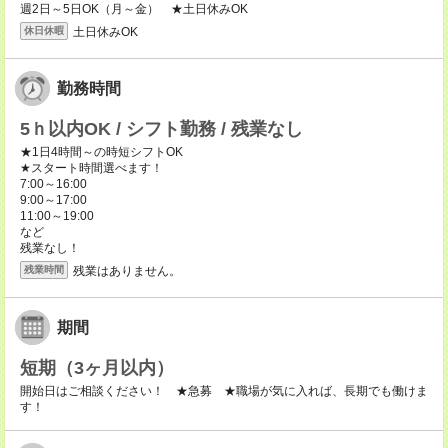
週2日～5日OK（月～金） ★土日休みOK
土日休みOK
休日休暇
勤務時間
5ｈ以内OK / シフト勤務 / 残業なし
★1日4時間～の時短シフトOK
★スタート時間選べます！
7:00～16:00
9:00～17:00
11:00～19:00
など
残業なし！
残業はありません。
残業時間
期間
短期（3ヶ月以内）
開始日はご相談ください！ ★急募 ★職場が気に入れば、長期でも働けま
す！