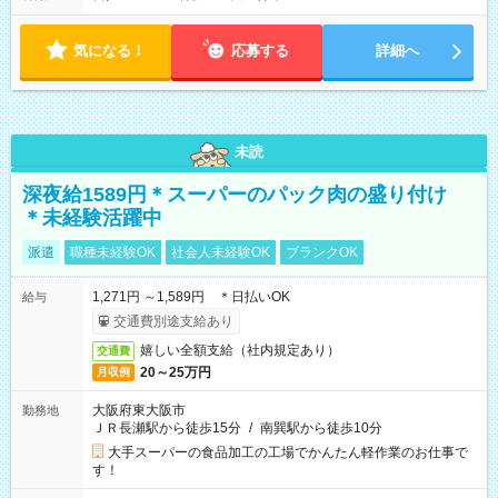
気になる！
応募する
詳細へ
未読
深夜給1589円＊スーパーのパック肉の盛り付け
＊未経験活躍中
派遣
職種未経験OK
社会人未経験OK
ブランクOK
1,271円 ～1,589円 ＊日払いOK
給与
交通費別途支給あり
嬉しい全額支給（社内規定あり）
交通費
20～25万円
月収例
大阪府東大阪市
勤務地
ＪＲ長瀬駅から徒歩15分
/
南巽駅から徒歩10分
大手スーパーの食品加工の工場でかんたん軽作業のお仕事で
す！